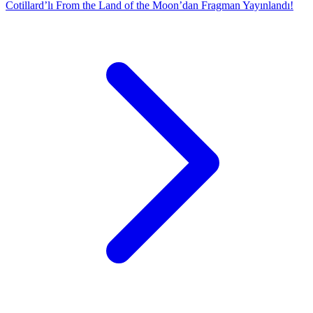
Cotillard’lı From the Land of the Moon’dan Fragman Yayınlandı!