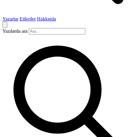
Yazarlar
Etiketler
Hakkında
Yazılarda ara