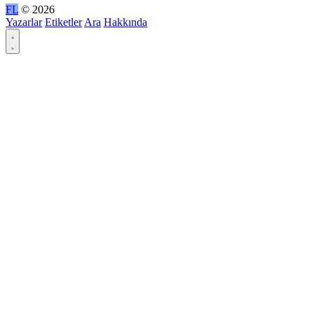
FL
© 2026
Yazarlar
Etiketler
Ara
Hakkında