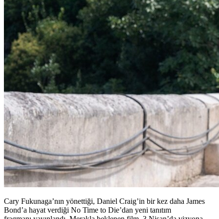
Cary Fukunaga’nın yönettiği, Daniel Craig’in bir kez daha James
Bond’a hayat verdiği No Time to Die’dan yeni tanıtım
fragmanı yayınlandı. Merakla beklenen film, 3 Nisan’da vizyona