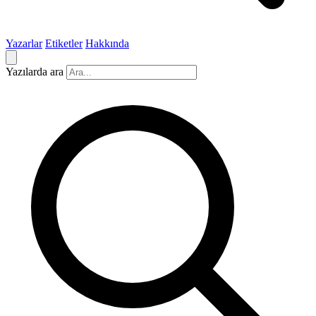
Yazarlar
Etiketler
Hakkında
Yazılarda ara