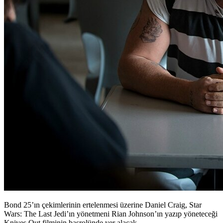
Bond 25’ın çekimlerinin ertelenmesi üzerine Daniel Craig, Star
Wars: The Last Jedi’ın yönetmeni Rian Johnson’ın yazıp yöneteceği
Knives Out filminin başrolünde yer alacak.