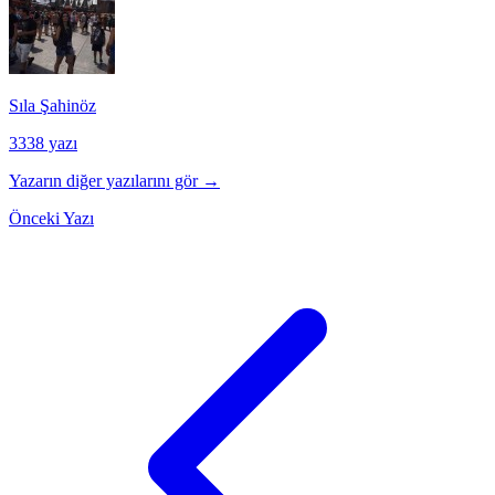
Sıla Şahinöz
3338 yazı
Yazarın diğer yazılarını gör →
Önceki Yazı