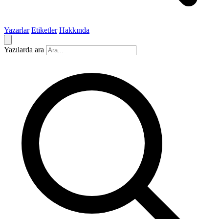
Yazarlar
Etiketler
Hakkında
Yazılarda ara