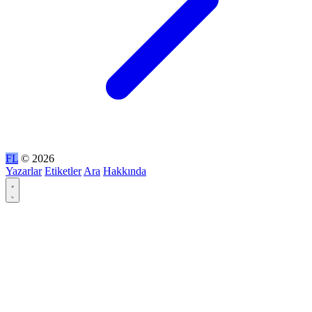
FL
© 2026
Yazarlar
Etiketler
Ara
Hakkında