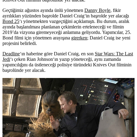
Geçtiğimiz ağustos ayında ünlü yönetmen
Danny Boyle
, fikir
ayrılıkları yüzünden başrolde
Daniel Craig
‘in başrolde yer alacağı
Bond 25
‘ı yönetmekten vazgeçtiğini açıklamıştı. Bu durum, aralık
ayında başlanılması planlanan çekimlerin erteleneceği ve filmin
2019’da vizyona giremeyeceği anlamına geliyordu. Yapımcılar, 25.
Bond filmi için yönetmen arayışına
girerken
;
Daniel Craig
ise yeni
projesini belirledi.
Deadline
‘ın haberine göre Daniel Craig, en son
Star Wars: The Last
Jedi
‘ı çeken
Rian Johnson
‘ın yazıp yöneteceği, aynı zamanda
yapımcılığını da üstleneceği polisiye türündeki
Knives Out
filminin
başrolünde yer alacak.