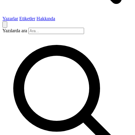
Yazarlar
Etiketler
Hakkında
Yazılarda ara