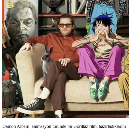
Damon Albarn, animasyon türünde bir Gorillaz filmi hazırladıklarını