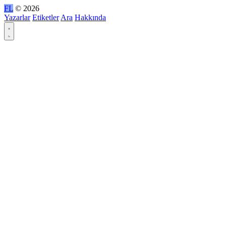
FL
© 2026
Yazarlar
Etiketler
Ara
Hakkında