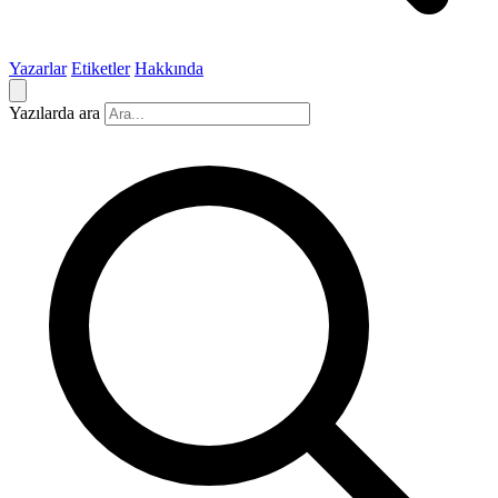
Yazarlar
Etiketler
Hakkında
Yazılarda ara