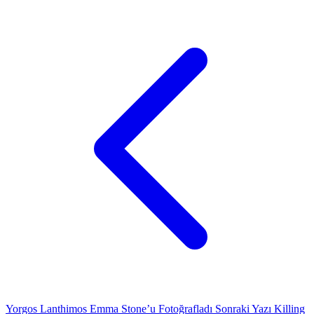
Yorgos Lanthimos Emma Stone’u Fotoğrafladı
Sonraki Yazı
Killing