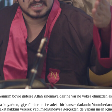
Sanırım böyle giderse Allah sinemaya dair ne var ne yoksa elimizden al
aya koyarken, gişe filmlerine ise adeta bir kanser dadandı; Youtuber
 fakat hakkını vererek yapılmadığındaysa gerçekten de yapanı insan için