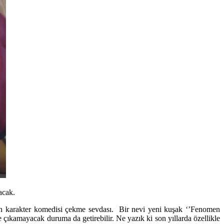
acak.
ların karakter komedisi çekme sevdası. Bir nevi yeni kuşak ‘’Fenomen
e çıkamayacak duruma da getirebilir. Ne yazık ki son yıllarda özellikle