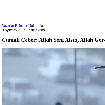
Yazarlar
Etiketler
Hakkında
9 Ağustos 2017
·
2 dk okuma
Cumali Ceber: Allah Seni Alsın, Allah Ger