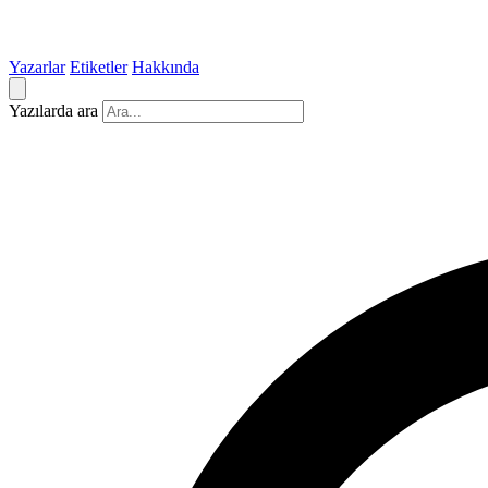
Yazarlar
Etiketler
Hakkında
Yazılarda ara