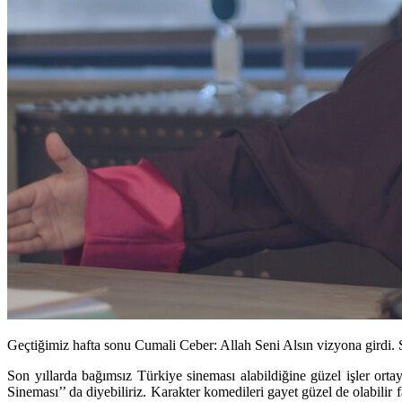
Geçtiğimiz hafta sonu Cumali Ceber: Allah Seni Alsın vizyona girdi. 
Son yıllarda bağımsız Türkiye sineması alabildiğine güzel işler ort
Sineması’’ da diyebiliriz. Karakter komedileri gayet güzel de olabilir