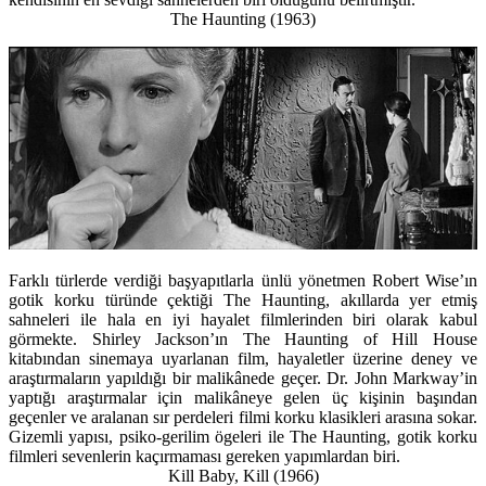
The Haunting (1963)
Farklı türlerde verdiği başyapıtlarla ünlü yönetmen Robert Wise’ın
gotik korku türünde çektiği The Haunting, akıllarda yer etmiş
sahneleri ile hala en iyi hayalet filmlerinden biri olarak kabul
görmekte. Shirley Jackson’ın The Haunting of Hill House
kitabından sinemaya uyarlanan film, hayaletler üzerine deney ve
araştırmaların yapıldığı bir malikânede geçer. Dr. John Markway’in
yaptığı araştırmalar için malikâneye gelen üç kişinin başından
geçenler ve aralanan sır perdeleri filmi korku klasikleri arasına sokar.
Gizemli yapısı, psiko-gerilim ögeleri ile The Haunting, gotik korku
filmleri sevenlerin kaçırmaması gereken yapımlardan biri.
Kill Baby, Kill (1966)