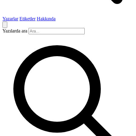
Yazarlar
Etiketler
Hakkında
Yazılarda ara