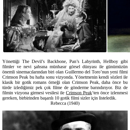
Yönettiği The Devil’s Backbone, Pan’s Labyrinth, Hellboy gibi
filmler ve nevi şahsına münhasır görsel dünyası ile günümüzün
önemli sinemacılarından biri olan Guillermo del Toro’nun yeni filmi
Crimson Peak bu hafta sonu vizyonda. Yönetmenin kendi sözleri ile
klasik bir gotik romans örneği olan Crimson Peak, daha önce bu
türde izlediğimiz pek çok filme de gönderme barındırıyor. Biz de
filmin vizyona girmesi vesilesi ile
Crimson Peak
‘ten önce izlenmesi
gereken, birbirinden başarılı 10 gotik filmi sizler için listeledik.
Rebecca (1940)