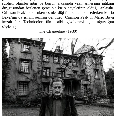
şüpheli ölümler artar ve bunun arkasında yaslı annesinin intikam
duygusundan beslenen genç bir kızın hayaletinin olduğu anlaşılır.
Crimson Peak’i kotarırken esinlendiği filmlerden bahsederken Mario
Bava’nın da ismini geçiren del Toro, Crimson Peak’in Mario Bava
imzalı bir Technicolor filmi gibi gözükmesi için uğraştığını
söylemişti.
The Changeling (1980)