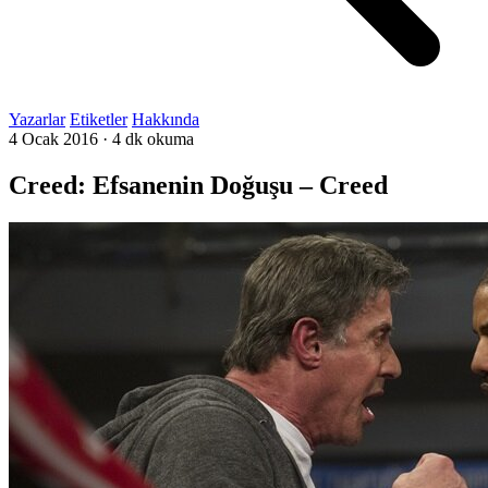
Yazarlar
Etiketler
Hakkında
4 Ocak 2016
·
4 dk okuma
Creed: Efsanenin Doğuşu – Creed