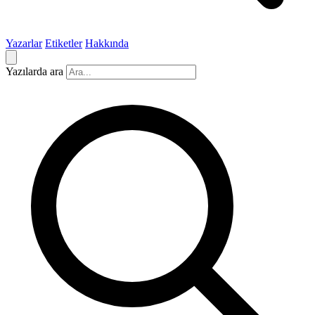
Yazarlar
Etiketler
Hakkında
Yazılarda ara