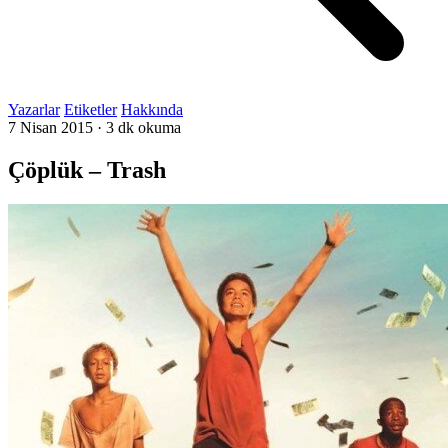
Yazarlar
Etiketler
Hakkında
7 Nisan 2015
·
3 dk okuma
Çöplük – Trash