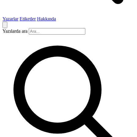
Yazarlar
Etiketler
Hakkında
Yazılarda ara