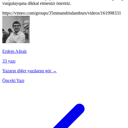
vurgulayışına dikkat etmenizi öneririz.
https://vimeo.com/groups/35mmandrisdamburs/videos/161998331
Erdem Ağralı
33 yazı
Yazarın diğer yazılarını gör →
Önceki Yazı