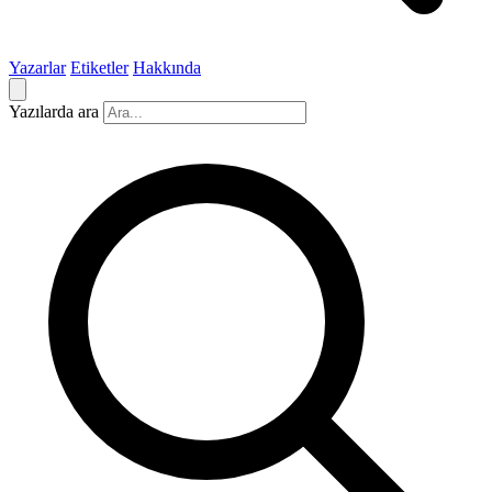
Yazarlar
Etiketler
Hakkında
Yazılarda ara