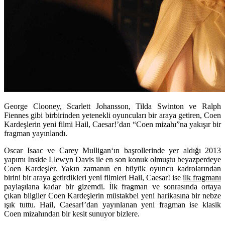
George Clooney, Scarlett Johansson, Tilda Swinton ve Ralph
Fiennes gibi birbirinden yetenekli oyuncuları bir araya getiren, Coen
Kardeşlerin yeni filmi Hail, Caesar!’dan “Coen mizahı”na yakışır bir
fragman yayınlandı.
Oscar Isaac
ve
Carey Mulligan
‘ın başrollerinde yer aldığı 2013
yapımı
Inside Llewyn Davis
ile en son konuk olmuştu beyazperdeye
Coen Kardeşler
. Yakın zamanın en büyük oyuncu kadrolarından
birini bir araya getirdikleri yeni filmleri
Hail, Caesar!
ise
ilk fragmanı
paylaşılana kadar bir gizemdi. İlk fragman ve sonrasında ortaya
çıkan bilgiler Coen Kardeşlerin müstakbel yeni harikasına bir nebze
ışık tuttu. Hail, Caesar!’dan yayınlanan yeni fragman ise klasik
Coen mizahından bir kesit sunuyor bizlere.