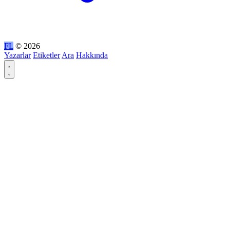
FL
© 2026
Yazarlar
Etiketler
Ara
Hakkında