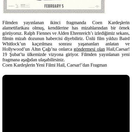
Filmden yayınlanan ikinci fragmanda Coen Kardeşlerin
alametifarikası olmuş, kendilerine has mizahlarından bir örnek
görüyoruz. Ralph Fiennes ve Alden Ehrenreich’ı izlediğimiz sekans,
filmin mizah dozunun habercisi diyebiliriz. Ünlü film yıldızı Baird
Whitlock’un kaçırılması sonrası yaşananları anlatan ve
Hollywood’un Altın Çağı’na onlarca
göndermesi olan
Hail,Caesar!
19 Şubat’ta ülkemizde vizyona giriyor. Filmden yayınlanan yeni
fragmana aşağıdan ulaşabilirsiniz.
Coen Kardeşlerin Yeni Filmi Hail, Caesar!’dan Fragman