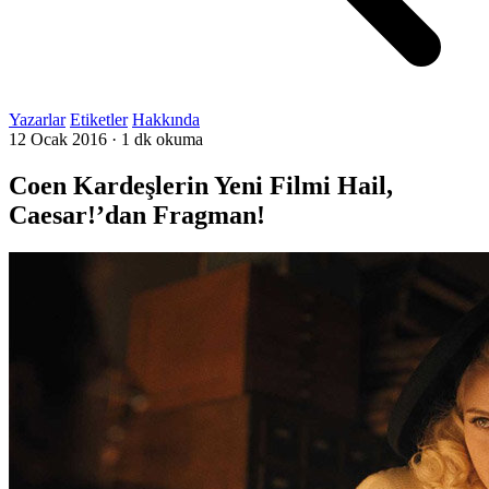
Yazarlar
Etiketler
Hakkında
12 Ocak 2016
·
1 dk okuma
Coen Kardeşlerin Yeni Filmi Hail,
Caesar!’dan Fragman!