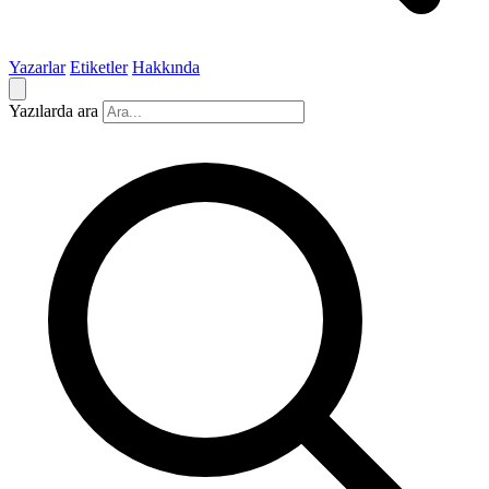
Yazarlar
Etiketler
Hakkında
Yazılarda ara