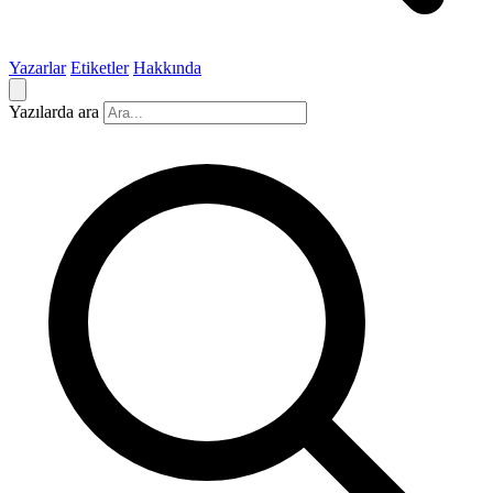
Yazarlar
Etiketler
Hakkında
Yazılarda ara