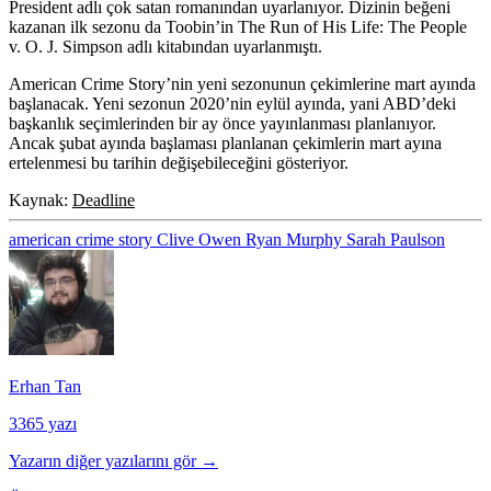
President adlı çok satan romanından uyarlanıyor. Dizinin beğeni
kazanan ilk sezonu da Toobin’in The Run of His Life: The People
v. O. J. Simpson adlı kitabından uyarlanmıştı.
American Crime Story’nin yeni sezonunun çekimlerine mart ayında
başlanacak. Yeni sezonun 2020’nin eylül ayında, yani ABD’deki
başkanlık seçimlerinden bir ay önce yayınlanması planlanıyor.
Ancak şubat ayında başlaması planlanan çekimlerin mart ayına
ertelenmesi bu tarihin değişebileceğini gösteriyor.
Kaynak:
Deadline
american crime story
Clive Owen
Ryan Murphy
Sarah Paulson
Erhan Tan
3365 yazı
Yazarın diğer yazılarını gör →