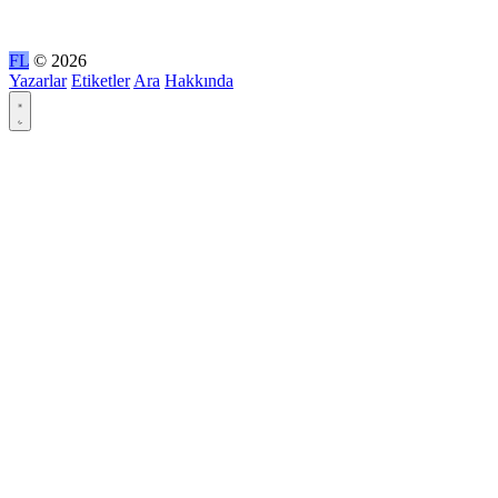
FL
© 2026
Yazarlar
Etiketler
Ara
Hakkında