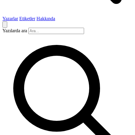
Yazarlar
Etiketler
Hakkında
Yazılarda ara