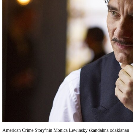
American Crime Story’nin Monica Lewinsky skandalına odaklanan