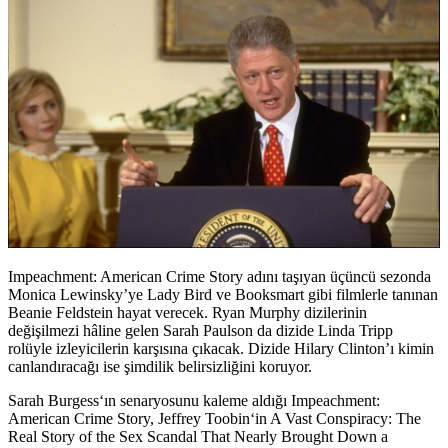
Impeachment: American Crime Story adını taşıyan üçüncü sezonda
Monica Lewinsky’ye Lady Bird ve Booksmart gibi filmlerle tanınan
Beanie Feldstein
hayat verecek. Ryan Murphy dizilerinin
değişilmezi hâline gelen
Sarah Paulson
da dizide Linda Tripp
rolüyle izleyicilerin karşısına çıkacak. Dizide Hilary Clinton’ı kimin
canlandıracağı ise şimdilik belirsizliğini koruyor.
Sarah Burgess
‘ın senaryosunu kaleme aldığı Impeachment:
American Crime Story,
Jeffrey Toobin
‘in A Vast Conspiracy: The
Real Story of the Sex Scandal That Nearly Brought Down a