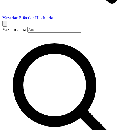
Yazarlar
Etiketler
Hakkında
Yazılarda ara