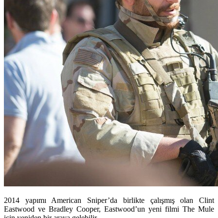
2014 yapımı American Sniper’da birlikte çalışmış olan Clint
Eastwood ve Bradley Cooper, Eastwood’un yeni filmi The Mule
için yeniden bir araya gelebilir.