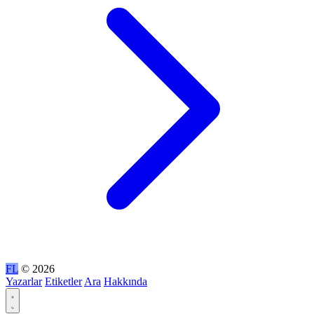
FL
© 2026
Yazarlar
Etiketler
Ara
Hakkında