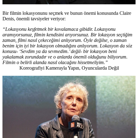
Bir filmin lokasyonunu seçmek ve bunun önemi konusunda Claire
Denis, önemli tavsiyeler veriyor:
“Lokasyonu keşfetmek bir kovalamaca gibidir. Lokasyonu
aramıyorsunuz, filmin kendisini arıyorsunuz. Bir lokasyon seçtiğim
zaman, filmi nasıl çekeceğimi anlıyorum. Öyle değilse, o zaman
benim için iyi bir lokasyon olmadığını anlıyorum. Lokasyon da söz
konusu- ‘Sevdim ya da sevmedim.’ değil- bir lokasyon beni
yakalamak zorundadır ve o anlarda önemli olduğunu biliyorum.
Filmin o belirli alanda nasıl olacağını hissetmeliyim.”
Koreografiyi Kamerayla Yapın, Oyuncularda Değil