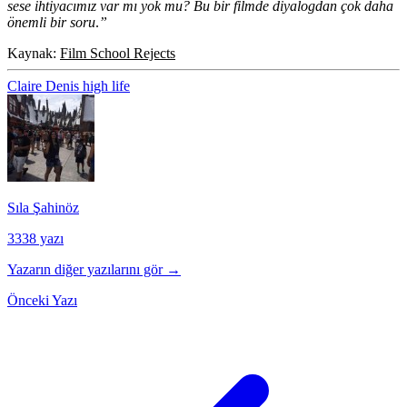
sese ihtiyacımız var mı yok mu? Bu bir filmde diyalogdan çok daha
önemli bir soru
.
”
Kaynak:
Film School Rejects
Claire Denis
high life
Sıla Şahinöz
3338 yazı
Yazarın diğer yazılarını gör →
Önceki Yazı