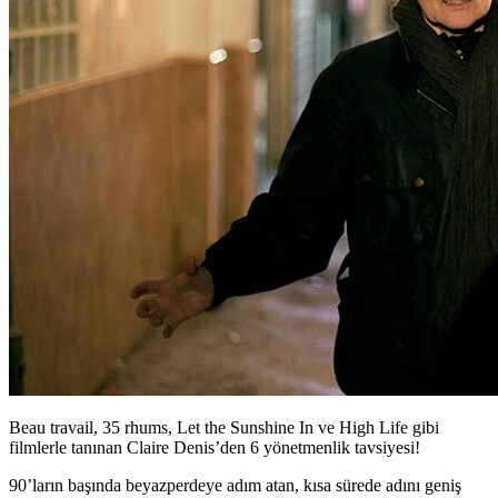
Beau travail, 35 rhums, Let the Sunshine In ve High Life gibi
filmlerle tanınan Claire Denis’den 6 yönetmenlik tavsiyesi!
90’ların başında beyazperdeye adım atan, kısa sürede adını geniş