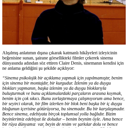
Alışılmış anlatımın dışına çıkarak katmanlı hikâyeleri izleyicinin
beğenisine sunan, şairane görsellikteki filmler çekerek sinema
dünyasında adından söz ettiren Claire Denis, sinemanın kendisi için
ne anlama geldiğini şu şekilde açıklıyor:
“Sinema psikolojik bir açıklama yapmak için yapılmamıştır,
benim
için sinema bir montajdır, bir kurgudur.
İzlenim ya da duygu
blokları yapmanın, başka izlenim ya da duygu bloklarıyla
buluşturmak ve bunu açıklamalardaki parçaların arasına koymak,
benim için çok sıkıcı. Bunu zorlaştırmaya çalışmıyorum ama bence,
bir seyirci olarak, bir film izlerken bir blok beni başka bir iç duygu
bloğunun içerisine götürüyorsa, bu sinemadır. Bu bir karşılaşmadır.
Bence sinema, edebiyata birçok toplumsal yolla bağlıdır. Bizim
beyinlerimiz edebiyat ile doludur – benim beynim öyle. Ama bence
bir rüya dünyamız var, beyin de resim ve şarkılar dolu ve bence