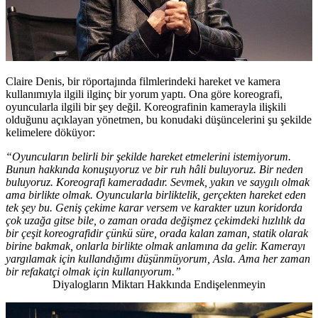
Claire Denis, bir röportajında filmlerindeki hareket ve kamera
kullanımıyla ilgili ilginç bir yorum yaptı. Ona göre koreografi,
oyuncularla ilgili bir şey değil. Koreografinin kamerayla ilişkili
olduğunu açıklayan yönetmen, bu konudaki düşüncelerini şu şekilde
kelimelere döküyor:
“Oyuncuların belirli bir şekilde hareket etmelerini istemiyorum.
Bunun hakkında konuşuyoruz ve bir ruh hâli buluyoruz. Bir neden
buluyoruz. Koreografi kameradadır. Sevmek, yakın ve saygılı olmak
ama birlikte olmak. Oyuncularla birliktelik, gerçekten hareket eden
tek şey bu. Geniş çekime karar versem ve karakter uzun koridorda
çok uzağa gitse bile,
o zaman orada değişmez çekimdeki hızlılık da
bir çeşit koreografidir çünkü süre,
orada kalan zaman, statik olarak
birine bakmak, onlarla birlikte olmak anlamına da gelir.
Kamerayı
yargılamak için kullandığımı düşünmüyorum, Asla. Ama her zaman
bir refakatçi olmak için kullanıyorum.”
Diyalogların Miktarı Hakkında Endişelenmeyin