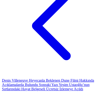
Denis Villeneuve Heyecanla Beklenen Dune Filmi Hakkında
Açıklamalarda Bulundu
Sonraki Yazı
Yeşim Ustaoğlu’nun
Sırtlarındaki Hayat Belgeseli Ücretsiz İzlemeye Açıldı