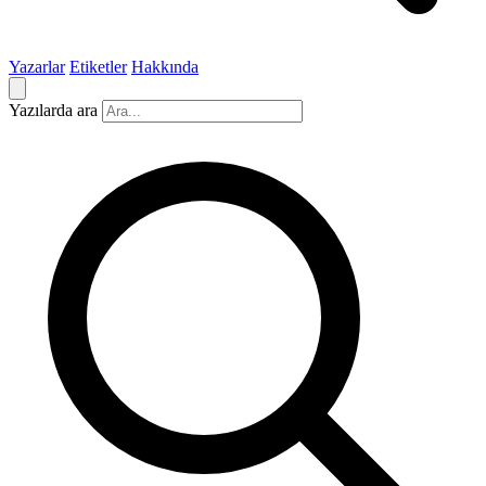
Yazarlar
Etiketler
Hakkında
Yazılarda ara