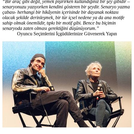
“Bir araç gibi değil, yemek pişirirken kullandığınız bir şey gibidir
–
senaryonuzu yazıyorken kendini gösteren bir şeydir. Senaryo yazma
çabası-
herhangi bir hikâyenin içerisinde bir dayanak noktası
olacak şekilde derinleşmek, bir tür içsel nedene ya da ana motife
sahip olmak önemlidir, tıpkı bir motif gibi. Bence bu biçimin
senaryoda zaten olması gerektiğini düşünüyorum.”
Oyuncu Seçimlerini İçgüdülerinize Güvenerek Yapın