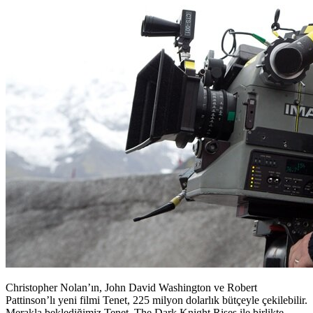
Christopher Nolan’ın, John David Washington ve Robert
Pattinson’lı yeni filmi Tenet, 225 milyon dolarlık bütçeyle çekilebilir.
Merakla beklediğimiz Tenet, The Dark Knight Rises ile birlikte