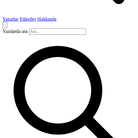
Yazarlar
Etiketler
Hakkında
Yazılarda ara