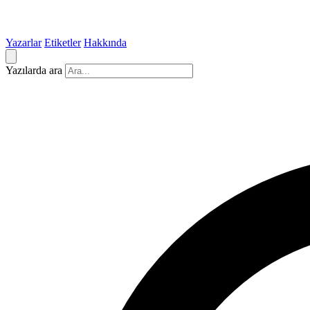
Yazarlar
Etiketler
Hakkında
Yazılarda ara