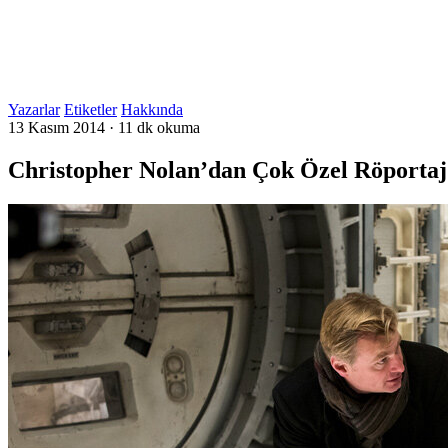
Yazarlar
Etiketler
Hakkında
13 Kasım 2014
·
11 dk okuma
Christopher Nolan’dan Çok Özel Röportaj