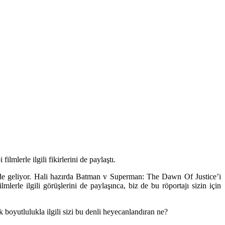
mlerle ilgili fikirlerini de paylaştı.
si de geliyor. Hali hazırda Batman v Superman: The Dawn Of Justice’i
ilmlerle ilgili görüşlerini de paylaşınca, biz de bu röportajı sizin için
k boyutlulukla ilgili sizi bu denli heyecanlandıran ne?