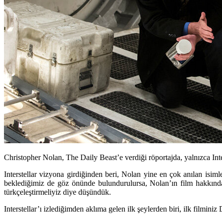
Christopher Nolan, The Daily Beast’e verdiği röportajda, yalnızca Inte
Interstellar vizyona girdiğinden beri, Nolan yine en çok anılan isi
beklediğimiz de göz önünde bulundurulursa, Nolan’ın film hakkın
türkçeleştirmeliyiz diye düşündük.
Interstellar’ı izlediğimden aklıma gelen ilk şeylerden biri, ilk filmin