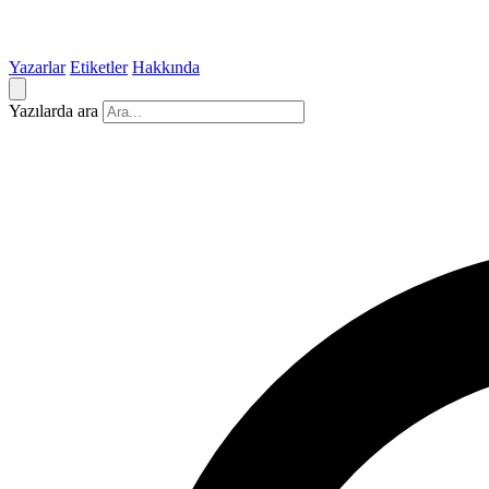
Yazarlar
Etiketler
Hakkında
Yazılarda ara