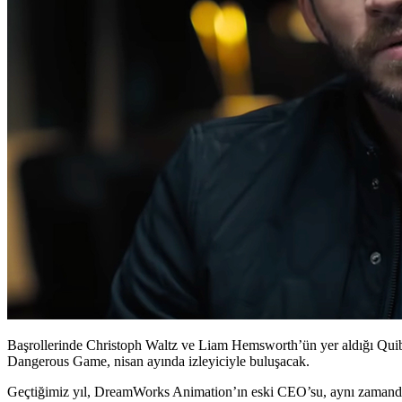
Başrollerinde Christoph Waltz ve Liam Hemsworth’ün yer aldığı Quib
Dangerous Game, nisan ayında
izleyiciyle buluşacak
.
Geçtiğimiz yıl, DreamWorks Animation’ın eski CEO’su, aynı zamanda S