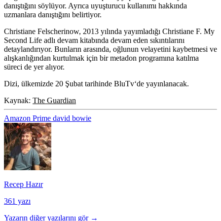
danıştığını söylüyor. Ayrıca uyuşturucu kullanımı hakkında
uzmanlara danıştığını belirtiyor.
Christiane Felscherinow, 2013 yılında yayımladığı Christiane F. My
Second Life adlı devam kitabında devam eden sıkıntılarını
detaylandırıyor. Bunların arasında, oğlunun velayetini kaybetmesi ve
alışkanlığından kurtulmak için bir metadon programına katılma
süreci de yer alıyor.
Dizi, ülkemizde
20 Şubat
tarihinde
BluTv
‘de yayınlanacak.
Kaynak:
The Guardian
Amazon Prime
david bowie
Recep Hazır
361 yazı
Yazarın diğer yazılarını gör →