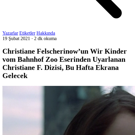
Yazarlar
Etiketler
Hakkında
19 Şubat 2021
·
2 dk okuma
Christiane Felscherinow’un Wir Kinder
vom Bahnhof Zoo Eserinden Uyarlanan
Christiane F. Dizisi, Bu Hafta Ekrana
Gelecek