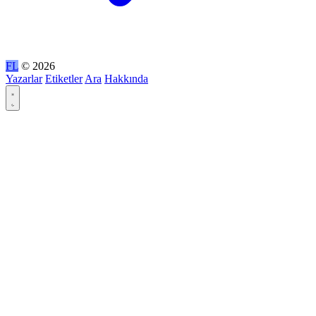
FL
© 2026
Yazarlar
Etiketler
Ara
Hakkında