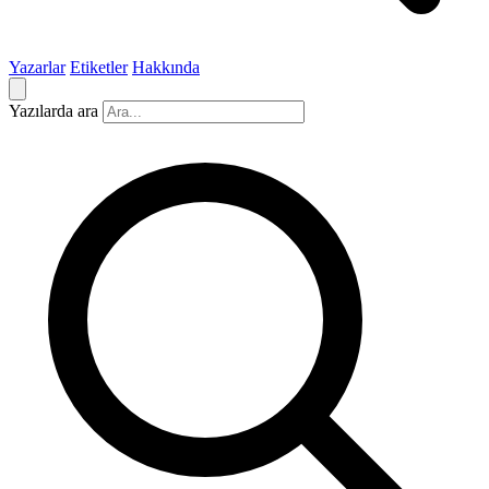
Yazarlar
Etiketler
Hakkında
Yazılarda ara