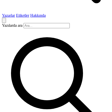
Yazarlar
Etiketler
Hakkında
Yazılarda ara