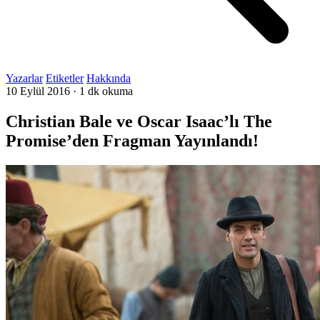
Yazarlar
Etiketler
Hakkında
10 Eylül 2016
·
1 dk okuma
Christian Bale ve Oscar Isaac’lı The
Promise’den Fragman Yayınlandı!