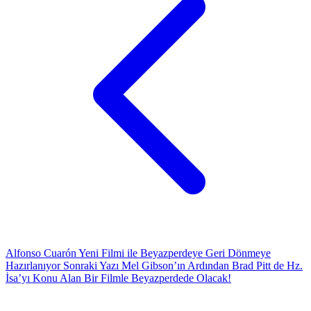
Alfonso Cuarón Yeni Filmi ile Beyazperdeye Geri Dönmeye
Hazırlanıyor
Sonraki Yazı
Mel Gibson’ın Ardından Brad Pitt de Hz.
İsa’yı Konu Alan Bir Filmle Beyazperdede Olacak!