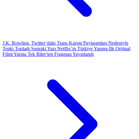
J.K. Rowling, Twitter’daki Trans Karşıtı Paylaşımları Nedeniyle
Tepki Topladı
Sonraki Yazı
Netflix’in Türkiye Yapımı İlk Orijinal
Filmi Yarına Tek Bilet’ten Fragman Yayınlandı