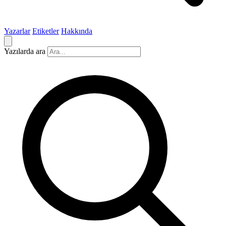
Yazarlar
Etiketler
Hakkında
Yazılarda ara