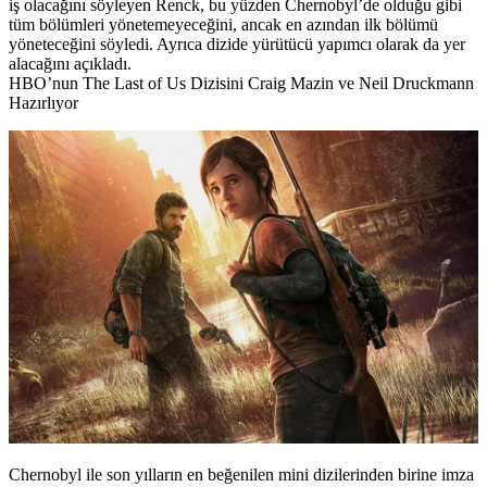
iş olacağını söyleyen Renck, bu yüzden Chernobyl’de olduğu gibi
tüm bölümleri yönetemeyeceğini, ancak en azından ilk bölümü
yöneteceğini söyledi. Ayrıca dizide yürütücü yapımcı olarak da yer
alacağını açıkladı.
HBO’nun The Last of Us Dizisini Craig Mazin ve Neil Druckmann
Hazırlıyor
Chernobyl ile son yılların en beğenilen mini dizilerinden birine imza