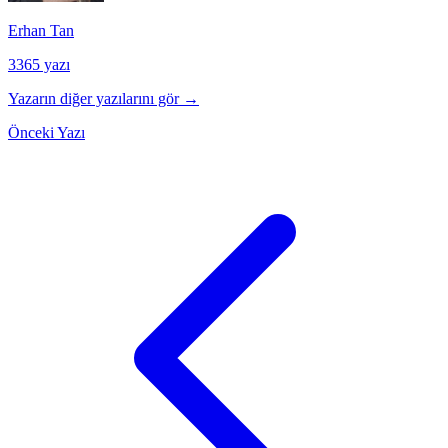
Erhan Tan
3365 yazı
Yazarın diğer yazılarını gör →
Önceki Yazı