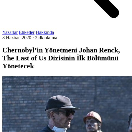
Yazarlar
Etiketler
Hakkında
8 Haziran 2020
·
2 dk okuma
Chernobyl’in Yönetmeni Johan Renck,
The Last of Us Dizisinin İlk Bölümünü
Yönetecek