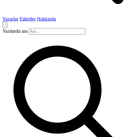
Yazarlar
Etiketler
Hakkında
Yazılarda ara