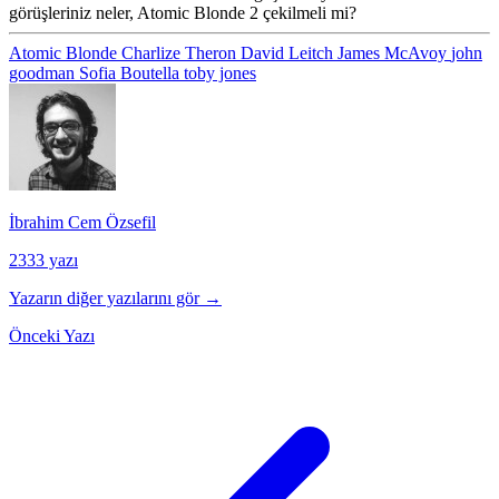
görüşleriniz neler, Atomic Blonde 2 çekilmeli mi?
Atomic Blonde
Charlize Theron
David Leitch
James McAvoy
john
goodman
Sofia Boutella
toby jones
İbrahim Cem Özsefil
2333 yazı
Yazarın diğer yazılarını gör →
Önceki Yazı