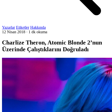
Yazarlar
Etiketler
Hakkında
12 Nisan 2018
·
1 dk okuma
Charlize Theron, Atomic Blonde 2’nun
Üzerinde Çalıştıklarını Doğruladı