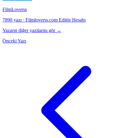
FilmLoverss
7890 yazı
·
Filmloverss.com Editör Hesabı
Yazarın diğer yazılarını gör →
Önceki Yazı