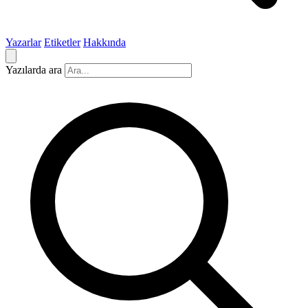
Yazarlar
Etiketler
Hakkında
Yazılarda ara