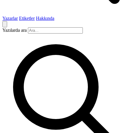
Yazarlar
Etiketler
Hakkında
Yazılarda ara