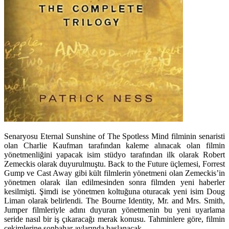
Senaryosu Eternal Sunshine of The Spotless Mind filminin senaristi
olan
Charlie Kaufman
tarafından kaleme alınacak olan filmin
yönetmenliğini yapacak isim stüdyo tarafından ilk olarak Robert
Zemeckis olarak duyurulmuştu. Back to the Future üçlemesi, Forrest
Gump ve Cast Away gibi kült filmlerin yönetmeni olan Zemeckis’in
yönetmen olarak ilan edilmesinden sonra filmden yeni haberler
kesilmişti. Şimdi ise yönetmen koltuğuna oturacak yeni isim
Doug
Liman
olarak belirlendi. The Bourne Identity, Mr. and Mrs. Smith,
Jumper filmleriyle adını duyuran yönetmenin bu yeni uyarlama
seride nasıl bir iş çıkaracağı merak konusu. Tahminlere göre, filmin
çekimlerine sonbahar aylarında başlanacak.