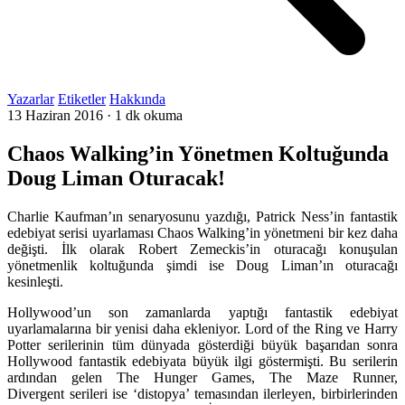
Yazarlar
Etiketler
Hakkında
13 Haziran 2016
·
1 dk okuma
Chaos Walking’in Yönetmen Koltuğunda
Doug Liman Oturacak!
Charlie Kaufman’ın senaryosunu yazdığı, Patrick Ness’in fantastik
edebiyat serisi uyarlaması Chaos Walking’in yönetmeni bir kez daha
değişti. İlk olarak Robert Zemeckis’in oturacağı konuşulan
yönetmenlik koltuğunda şimdi ise Doug Liman’ın oturacağı
kesinleşti.
Hollywood’un son zamanlarda yaptığı fantastik edebiyat
uyarlamalarına bir yenisi daha ekleniyor. Lord of the Ring ve Harry
Potter serilerinin tüm dünyada gösterdiği büyük başarıdan sonra
Hollywood fantastik edebiyata büyük ilgi göstermişti. Bu serilerin
ardından gelen The Hunger Games, The Maze Runner,
Divergent serileri ise ‘distopya’ temasından ilerleyen, birbirlerinden