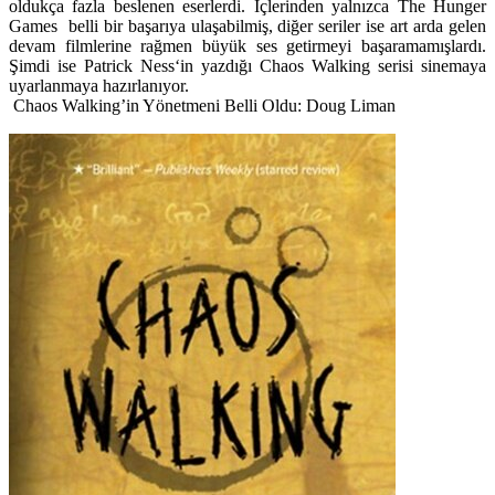
oldukça fazla beslenen eserlerdi. İçlerinden yalnızca The Hunger
Games belli bir başarıya ulaşabilmiş, diğer seriler ise art arda gelen
devam filmlerine rağmen büyük ses getirmeyi başaramamışlardı.
Şimdi ise
Patrick Ness
‘in yazdığı
Chaos Walking
serisi sinemaya
uyarlanmaya hazırlanıyor.
Chaos Walking’in Yönetmeni Belli Oldu: Doug Liman