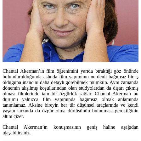
Chantal Akerman’ın film öğrenimini yarıda bıraktığı göz önünde
bulundurulduğunda aslında film yapımının ne denli bağımsız bir iş
olduğuna inancını daha detaylı görebilmek mümkün. Aynı zamanda
dönemin alışılmış koşullarından olan stüdyolardan da dışarı çıkmış
olması filmlerinde tam bir özgürlük sağlar. Chantal Akerman bu
durumu yalnızca film yapımında bağımsız olmak anlamında
tanımlamaz. Aksine bireyin her tür düşünsel araçlarında ve kendi
yaşam tarzında da özgür olma dürtüsünün bulunması gerektiğinin
altını çizer.
Chantal Akerman’ın konuşmasının geniş haline aşağıdan
ulaşabilirsiniz.