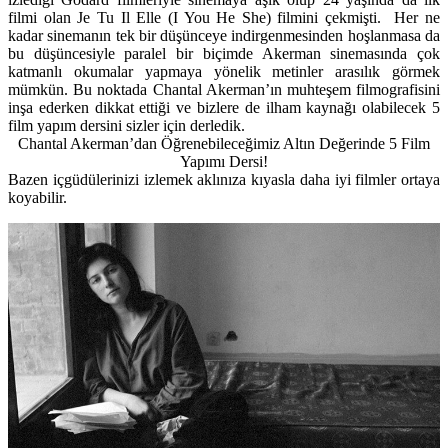
filmi olan
Je Tu Il Elle
(I You He She)
filmini çekmişti. Her ne
kadar sinemanın tek bir düşünceye indirgenmesinden hoşlanmasa da
bu düşüncesiyle paralel bir biçimde Akerman sinemasında çok
katmanlı okumalar yapmaya yönelik metinler arasılık görmek
mümkün. Bu noktada Chantal Akerman’ın muhteşem filmografisini
inşa ederken dikkat ettiği ve bizlere de ilham kaynağı olabilecek 5
film yapım dersini sizler için derledik.
Chantal Akerman’dan Öğrenebileceğimiz Altın Değerinde 5 Film
Yapımı Dersi!
Bazen içgüdülerinizi izlemek aklınıza kıyasla daha iyi filmler ortaya
koyabilir.