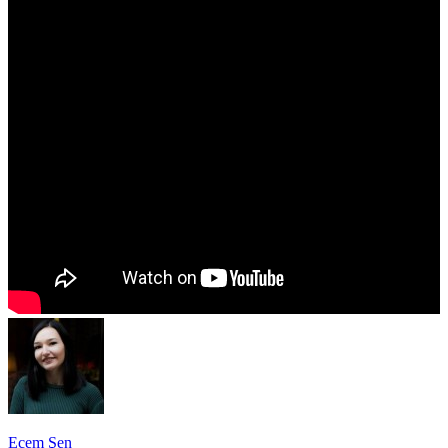
Ecem Şen