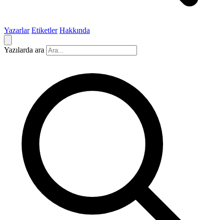
Yazarlar
Etiketler
Hakkında
Yazılarda ara