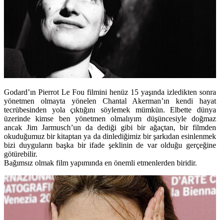
Godard’ın Pierrot Le Fou filmini henüz 15 yaşında izledikten sonra
yönetmen olmayta yönelen Chantal Akerman’ın kendi hayat
tecrübesinden yola çıktığını söylemek mümkün. Elbette dünya
üzerinde kimse ben yönetmen olmalıyım düşüncesiyle doğmaz
ancak Jim Jarmusch’un da dediği gibi bir ağaçtan, bir filmden
okuduğumuz bir kitaptan ya da dinlediğimiz bir şarkıdan esinlenmek
bizi duyguların başka bir ifade şeklinin de var olduğu gerçeğine
götürebilir.
Bağımsız olmak film yapımında en önemli etmenlerden biridir.