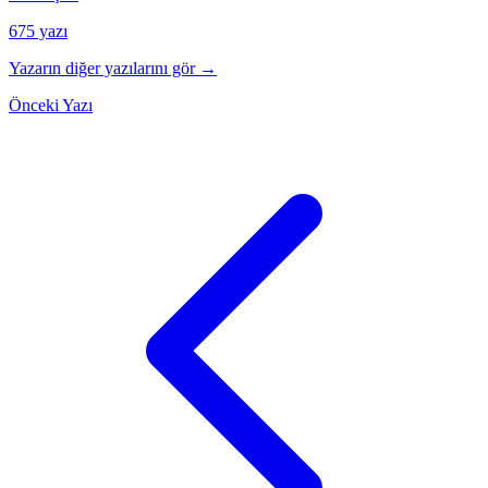
675 yazı
Yazarın diğer yazılarını gör →
Önceki Yazı