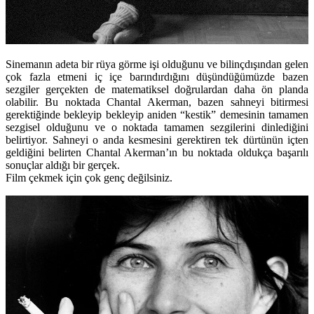
Sinemanın adeta bir rüya görme işi olduğunu ve bilinçdışından gelen
çok fazla etmeni iç içe barındırdığını düşündüğümüzde bazen
sezgiler gerçekten de matematiksel doğrulardan daha ön planda
olabilir. Bu noktada Chantal Akerman, bazen sahneyi bitirmesi
gerektiğinde bekleyip bekleyip aniden “kestik” demesinin tamamen
sezgisel olduğunu ve o noktada tamamen sezgilerini dinlediğini
belirtiyor. Sahneyi o anda kesmesini gerektiren tek dürtünün içten
geldiğini belirten Chantal Akerman’ın bu noktada oldukça başarılı
sonuçlar aldığı bir gerçek.
Film çekmek için çok genç değilsiniz.