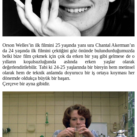
Orson Welles’in ilk filmini 25 yaşında yanı sıra Chantal Akerman’ın
da 24 yaşında ilk filmini çektiğini göz önünde bulundurduğumuzda
belki bize film çekmek için çok da erken bir yaş gibi gelmese de o
yılların koşulsuzluğunda aslında erken yaşlar olarak
değerlendirilebilir. Tabi ki 24-25 yaşlarında bir bireyin hem metinsel
olarak hem de teknik anlamda doyurucu bir iş ortaya koyması her
dönemde oldukça büyük bir başarı.
Çerçeve bir ayna gibidir.