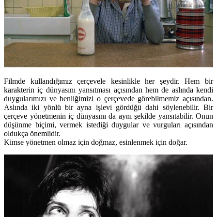
Filmde kullandığımız çerçevele kesinlikle her şeydir. Hem bir
karakterin iç dünyasını yansıtması açısından hem de aslında kendi
duygularımızı ve benliğimizi o çerçevede görebilmemiz açısından.
Aslında iki yönlü bir ayna işlevi gördüğü dahi söylenebilir. Bir
çerçeve yönetmenin iç dünyasını da aynı şekilde yansıtabilir. Onun
düşünme biçimi, vermek istediği duygular ve vurguları açısından
oldukça önemlidir.
Kimse yönetmen olmaz için doğmaz, esinlenmek için doğar.