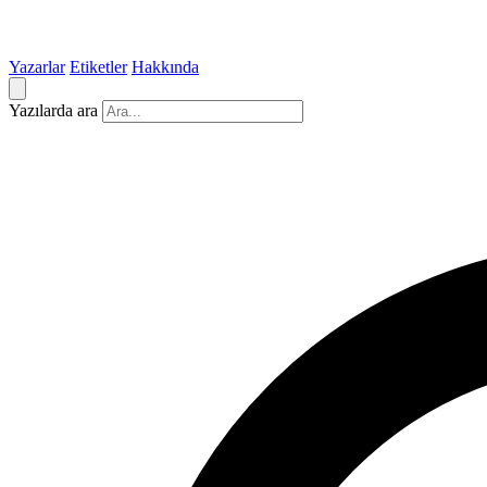
Yazarlar
Etiketler
Hakkında
Yazılarda ara