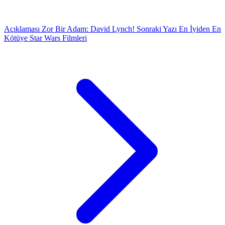
Açıklaması Zor Bir Adam: David Lynch!
Sonraki Yazı
En İyiden En
Kötüye Star Wars Filmleri