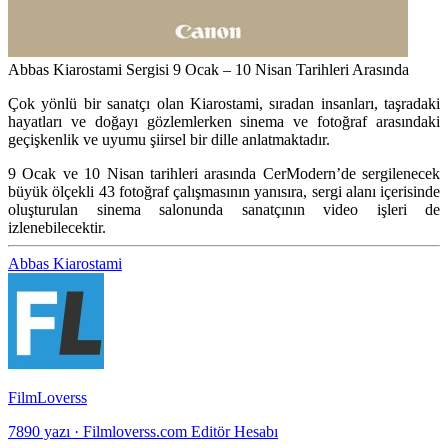
Abbas Kiarostami Sergisi 9 Ocak – 10 Nisan Tarihleri Arasında
Çok yönlü bir sanatçı olan Kiarostami, sıradan insanları, taşradaki
hayatları ve doğayı gözlemlerken sinema ve fotoğraf arasındaki
geçişkenlik ve uyumu şiirsel bir dille anlatmaktadır.
9 Ocak ve 10 Nisan tarihleri arasında CerModern’de sergilenecek
büyük ölçekli 43 fotoğraf çalışmasının yanısıra, sergi alanı içerisinde
oluşturulan sinema salonunda sanatçının video işleri de
izlenebilecektir.
Abbas Kiarostami
FilmLoverss
7890 yazı
·
Filmloverss.com Editör Hesabı