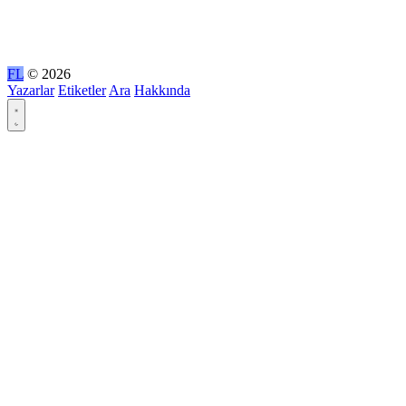
FL
© 2026
Yazarlar
Etiketler
Ara
Hakkında