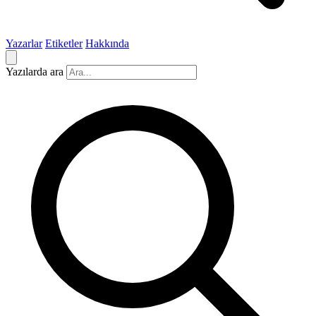
Yazarlar
Etiketler
Hakkında
Yazılarda ara