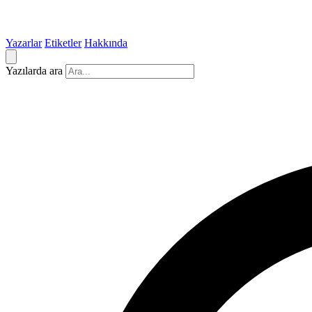
Yazarlar
Etiketler
Hakkında
Yazılarda ara