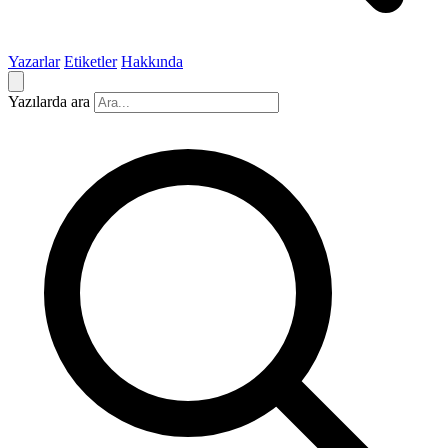
Yazarlar
Etiketler
Hakkında
Yazılarda ara