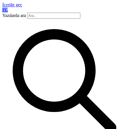
İçeriğe geç
FL
Yazılarda ara