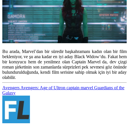
Bu arada, Marvel’dan bir süredir başkahramanı kadın olan bir film
bekleniyor, ve şu ana kadar en iyi aday
Black Widow
‘du. Fakat hem
bir koruyucu hem de yenilmez olan Captain Marvel da, dev çizgi
roman şirketinin son zamanlarda sürprizleri pek sevmesi göz önünde
bulundurulduğunda, kendi film serisine sahip olmak için iyi bir aday
olabilir.
Avengers
Avengers: Age of Ultron
captain marvel
Guardians of the
Galaxy