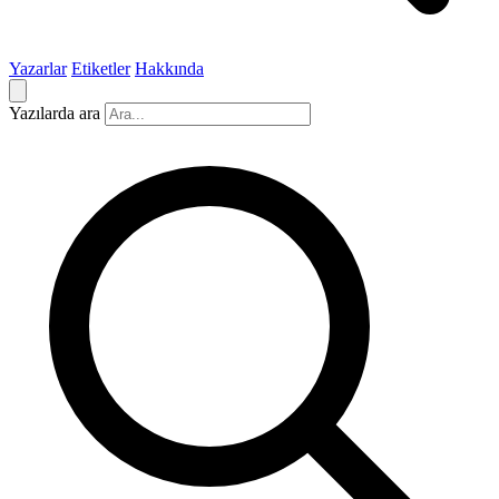
Yazarlar
Etiketler
Hakkında
Yazılarda ara