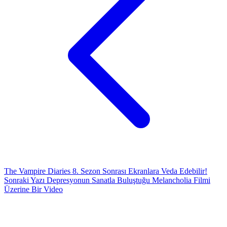
The Vampire Diaries 8. Sezon Sonrası Ekranlara Veda Edebilir!
Sonraki Yazı
Depresyonun Sanatla Buluştuğu Melancholia Filmi
Üzerine Bir Video