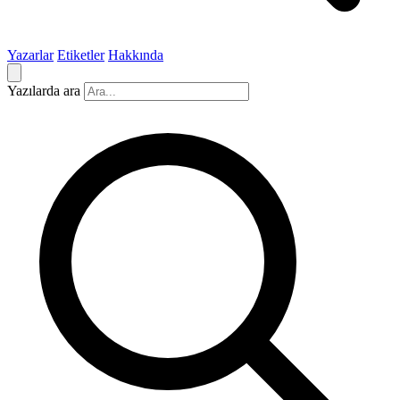
Yazarlar
Etiketler
Hakkında
Yazılarda ara