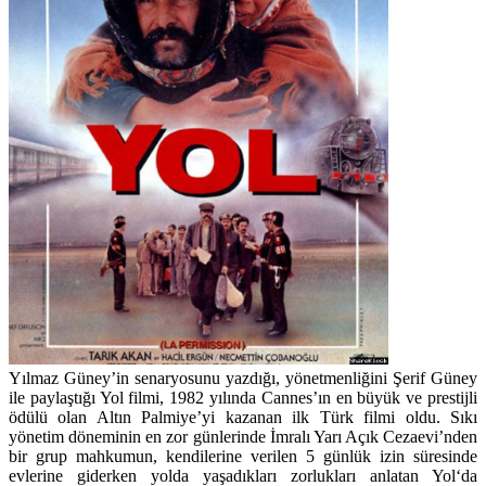
Yılmaz Güney’
in senaryosunu yazdığı, yönetmenliğini
Şerif Güney
i
le paylaştığı
Yol
filmi, 1982 yılında Cannes’ın en büyük ve prestijli
ödülü olan Altın Palmiye’yi kazanan ilk Türk filmi oldu. Sıkı
yönetim döneminin en zor günlerinde İmralı Yarı Açık Cezaevi’nden
bir grup mahkumun, kendilerine verilen 5 günlük izin süresinde
evlerine giderken yolda yaşadıkları zorlukları anlatan
Yol
‘da