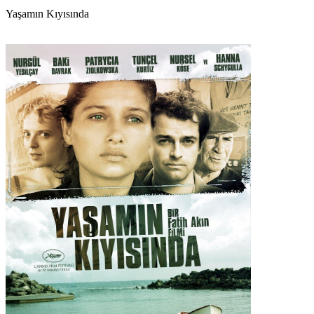
Yaşamın Kıyısında