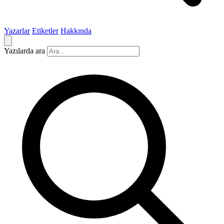
Yazarlar
Etiketler
Hakkında
Yazılarda ara