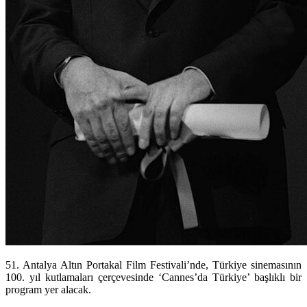
51. Antalya Altın Portakal Film Festivali’nde, Türkiye sinemasının
100. yıl kutlamaları çerçevesinde ‘Cannes’da Türkiye’ başlıklı bir
program yer alacak.