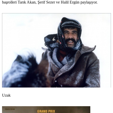
başrolleri
Tarık Akan, Şerif Sezer
ve
Halil Ergün
paylaşıyor.
Uzak