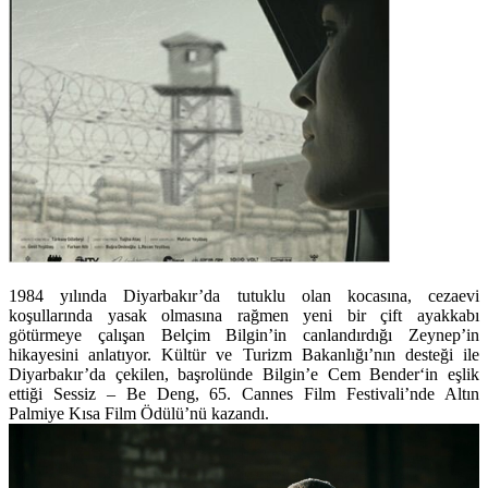
1984 yılında Diyarbakır’da tutuklu olan kocasına, cezaevi
koşullarında yasak olmasına rağmen yeni bir çift ayakkabı
götürmeye çalışan
Belçim Bilgin
’in canlandırdığı Zeynep’in
hikayesini anlatıyor. Kültür ve Turizm Bakanlığı’nın desteği ile
Diyarbakır’da çekilen, başrolünde Bilgin’e
Cem Bender
‘in eşlik
ettiği
Sessiz – Be Deng
, 65. Cannes Film Festivali’nde Altın
Palmiye Kısa Film Ödülü’nü kazandı.