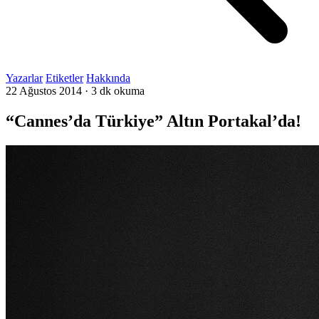
Yazarlar
Etiketler
Hakkında
22 Ağustos 2014
·
3 dk okuma
“Cannes’da Türkiye” Altın Portakal’da!