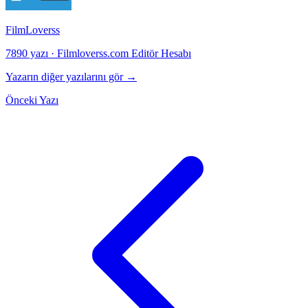
FilmLoverss
7890 yazı
·
Filmloverss.com Editör Hesabı
Yazarın diğer yazılarını gör →
Önceki Yazı