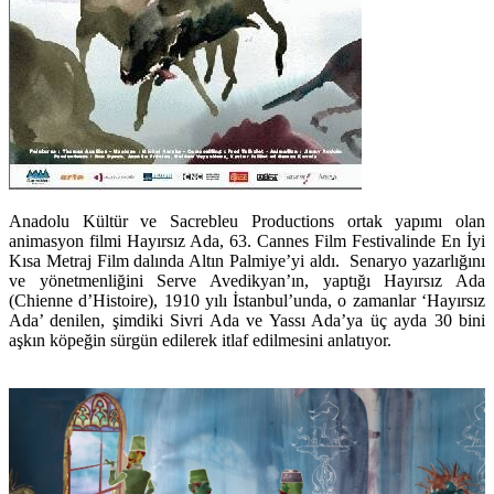
Anadolu Kültür
ve
Sacrebleu Productions
ortak yapımı olan
animasyon filmi
Hayırsız Ada
, 63. Cannes Film Festivalinde En İyi
Kısa Metraj Film dalında Altın Palmiye’yi aldı. Senaryo yazarlığını
ve yönetmenliğini
Serve Avedikyan’
ın, yaptığı Hayırsız Ada
(Chienne d’Histoire), 1910 yılı İstanbul’unda, o zamanlar ‘Hayırsız
Ada’ denilen, şimdiki Sivri Ada ve Yassı Ada’ya üç ayda 30 bini
aşkın köpeğin sürgün edilerek itlaf edilmesini anlatıyor.