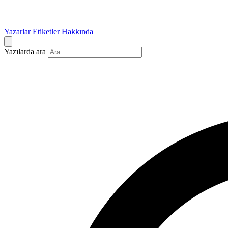
Yazarlar
Etiketler
Hakkında
Yazılarda ara