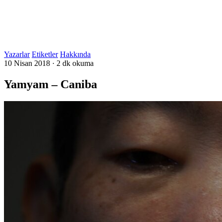
Yazarlar
Etiketler
Hakkında
10 Nisan 2018
·
2 dk okuma
Yamyam – Caniba