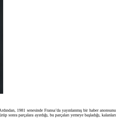
 Ardından, 1981 senesinde Fransa’da yayınlanmış bir haber anonsunu
üp sonra parçalara ayırdığı, bu parçaları yemeye başladığı, kalanları