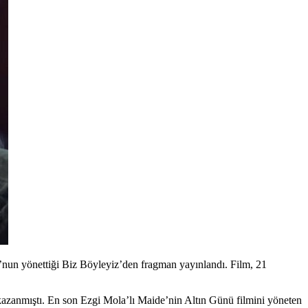
nun yönettiği Biz Böyleyiz’den fragman yayınlandı. Film, 21
 kazanmıştı. En son Ezgi Mola’lı Maide’nin Altın Günü filmini yöneten