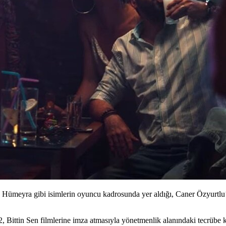
ümeyra gibi isimlerin oyuncu kadrosunda yer aldığı, Caner Özyurtlu’
2, Bittin Sen filmlerine imza atmasıyla yönetmenlik alanındaki tecrübe