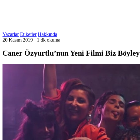
Yazarlar
Etiketler
Hakkında
20 Kasım 2019
·
1 dk okuma
Caner Özyurtlu’nun Yeni Filmi Biz Böyle