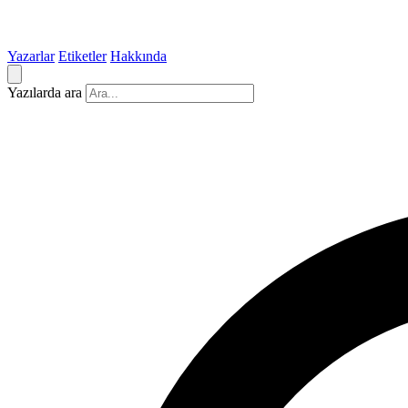
Yazarlar
Etiketler
Hakkında
Yazılarda ara