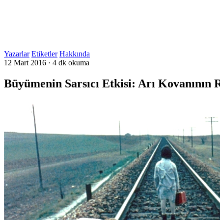
Yazarlar
Etiketler
Hakkında
12 Mart 2016
·
4 dk okuma
Büyümenin Sarsıcı Etkisi: Arı Kovanının 