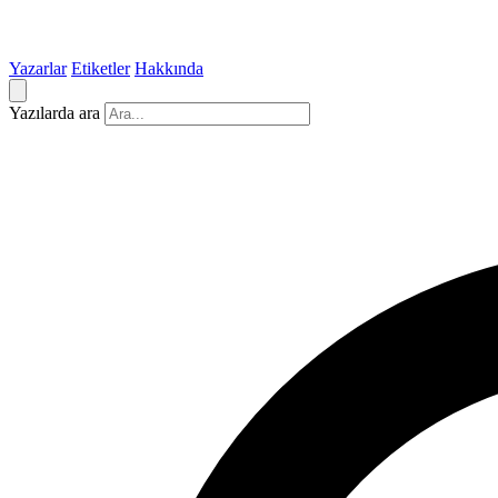
Yazarlar
Etiketler
Hakkında
Yazılarda ara