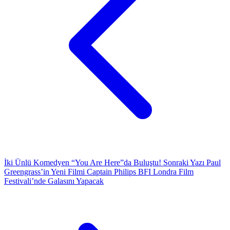
İki Ünlü Komedyen “You Are Here”da Buluştu!
Sonraki Yazı
Paul
Greengrass’in Yeni Filmi Captain Philips BFI Londra Film
Festivali’nde Galasını Yapacak