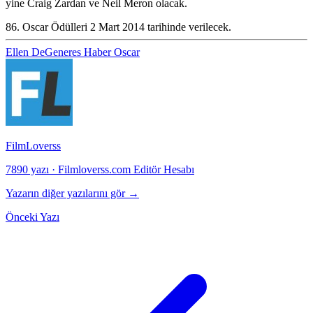
yine Craig Zardan ve Neil Meron olacak.
86. Oscar Ödülleri 2 Mart 2014 tarihinde verilecek.
Ellen DeGeneres
Haber
Oscar
FilmLoverss
7890 yazı
·
Filmloverss.com Editör Hesabı
Yazarın diğer yazılarını gör →
Önceki Yazı