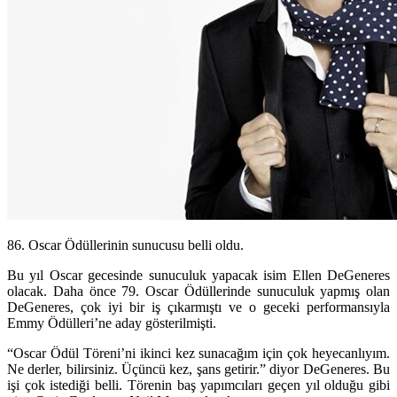
86. Oscar Ödüllerinin sunucusu belli oldu.
Bu yıl Oscar gecesinde sunuculuk yapacak isim Ellen DeGeneres
olacak. Daha önce 79. Oscar Ödüllerinde sunuculuk yapmış olan
DeGeneres, çok iyi bir iş çıkarmıştı ve o geceki performansıyla
Emmy Ödülleri’ne aday gösterilmişti.
“Oscar Ödül Töreni’ni ikinci kez sunacağım için çok heyecanlıyım.
Ne derler, bilirsiniz. Üçüncü kez, şans getirir.” diyor DeGeneres. Bu
işi çok istediği belli. Törenin baş yapımcıları geçen yıl olduğu gibi