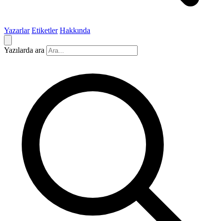
Yazarlar
Etiketler
Hakkında
Yazılarda ara