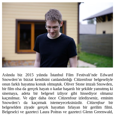
Aslında biz 2015 yılında İstanbul Film Festivali’nde Edward
Snowden’ın bizzat kendisini canlandırdığı Citizenfour belgeseliyle
onun farklı hayatına konuk olmuştuk. Oliver Stone imzalı Snowden,
bir film olsa da gerçek hayatı o kadar başarılı bir şekilde yansıtmış ki
sinemaya, adeta bir belgesel izliyor gibi hissediyor olmanız
kaçınılmaz. Ve eğer daha önce Citizenfour izlediyseniz, eminim
Snowden’ı da kaçırmak istemeyeceksinizdir.
Citizenfour
bir
belgeselden ziyade gerçek hayattan fırlayan bir gerilim filmi.
Belgeselci ve gazeteci Laura Poitras ve gazeteci Glenn Greenwald,