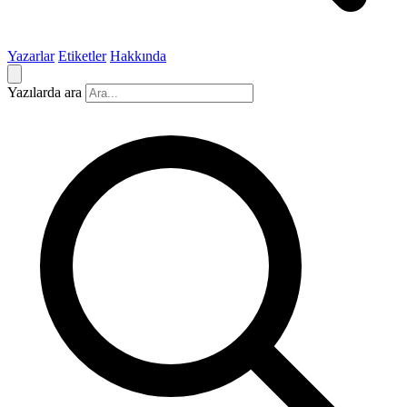
Yazarlar
Etiketler
Hakkında
Yazılarda ara