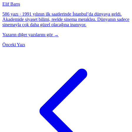
Elif Barış
586 yazı
·
1991 yılının ilk saatlerinde İstanbul’da dünyaya geldi.
Akademide siyaset bilimi, reelde sinema meraklısı. Dünyanın sadece
sinemayla çok daha güzel olacağına inanıyor.
Yazarın diğer yazılarını gör →
Önceki Yazı