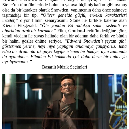
Stone’un tüm filmlerinde bulunan yapıya biçilmiş kaftan gibi uymuş
olsa da bir karakter olarak Snowden, yapımcının daha önce sahneye
taşımadığı bir tip. “
Oliver genelde güçlü, erkeksi karakterleri
inceler,”
diyor filmin senaryosunu Stone ile birlikte kaleme alan
Kieran Fitzgerald
. “Öte yandan Ed oldukça sakin, sistemli ve
abartıdan uzak bir karakter.”
Film, Gordon-Levitt’in dediğine göre,
kendi vicdanı ile savaş halinde olan bir adamın daha farklı ve bütün
bir halini gözler önüne seriyor.
“Edward Snowden’ı şeytan gibi
göstermek yerine, neyi niye yaptığını anlamaya çalışıyoruz. İkna
edici bir dram olarak gayet keyifle izlenen bir hikâye, aynı zamanda
da aydınlatıcı. Filmden Ed hakkında çok daha derin bir anlayışla
ayrılıyorsunuz.”
Başarılı Müzik Seçimleri