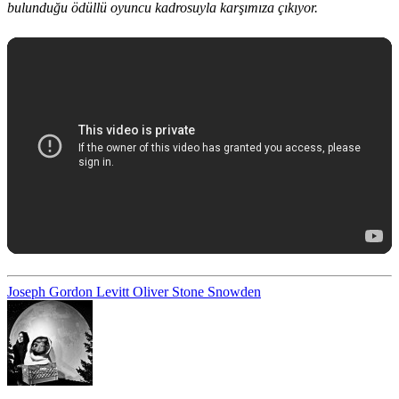
bulunduğu ödüllü oyuncu kadrosuyla karşımıza çıkıyor.
Joseph Gordon Levitt
Oliver Stone
Snowden