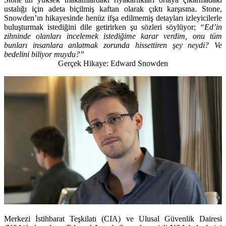
ustalığı için adeta biçilmiş kaftan olarak çıktı karşısına. Stone,
Snowden’ın hikayesinde henüz ifşa edilmemiş detayları izleyicilerle
buluşturmak istediğini dile getirirken şu sözleri söylüyor;
“Ed’in
zihninde olanları incelemek istediğime karar verdim, onu tüm
bunları insanlara anlatmak zorunda hissettiren şey neydi? Ve
bedelini biliyor muydu?”
Gerçek Hikaye: Edward Snowden
Merkezi İstihbarat Teşkilatı (CIA) ve Ulusal Güvenlik Dairesi