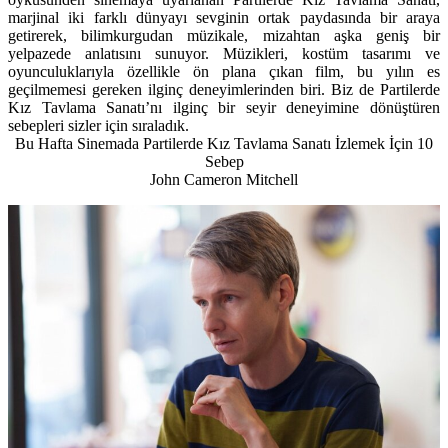
marjinal iki farklı dünyayı sevginin ortak paydasında bir araya
getirerek, bilimkurgudan müzikale, mizahtan aşka geniş bir
yelpazede anlatısını sunuyor. Müzikleri, kostüm tasarımı ve
oyunculuklarıyla özellikle ön plana çıkan film, bu yılın es
geçilmemesi gereken ilginç deneyimlerinden biri. Biz de Partilerde
Kız Tavlama Sanatı’nı ilginç bir seyir deneyimine dönüştüren
sebepleri sizler için sıraladık.
Bu Hafta Sinemada Partilerde Kız Tavlama Sanatı İzlemek İçin 10
Sebep
John Cameron Mitchell