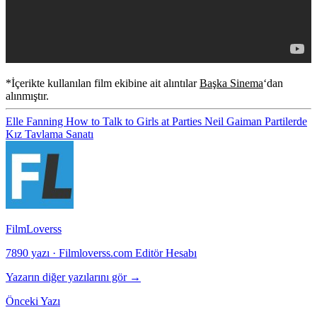
*İçerikte kullanılan film ekibine ait alıntılar
Başka Sinema
‘dan
alınmıştır.
Elle Fanning
How to Talk to Girls at Parties
Neil Gaiman
Partilerde
Kız Tavlama Sanatı
FilmLoverss
7890 yazı
·
Filmloverss.com Editör Hesabı
Yazarın diğer yazılarını gör →
Önceki Yazı