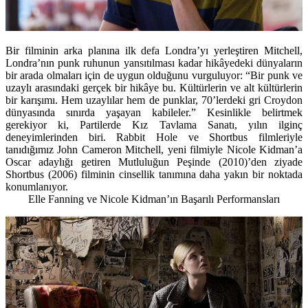
Bir filminin arka planına ilk defa Londra’yı yerleştiren Mitchell,
Londra’nın punk ruhunun yansıtılması kadar hikâyedeki dünyaların
bir arada olmaları için de uygun olduğunu vurguluyor: “Bir punk ve
uzaylı arasındaki gerçek bir hikâye bu. Kültürlerin ve alt kültürlerin
bir karışımı. Hem uzaylılar hem de punklar, 70’lerdeki gri Croydon
dünyasında sınırda yaşayan kabileler.” Kesinlikle belirtmek
gerekiyor ki, Partilerde Kız Tavlama Sanatı, yılın ilginç
deneyimlerinden biri. Rabbit Hole ve Shortbus filmleriyle
tanıdığımız John Cameron Mitchell, yeni filmiyle Nicole Kidman’a
Oscar adaylığı getiren Mutluluğun Peşinde (2010)’den ziyade
Shortbus (2006) filminin cinsellik tanımına daha yakın bir noktada
konumlanıyor.
Elle Fanning ve Nicole Kidman’ın Başarılı Performansları