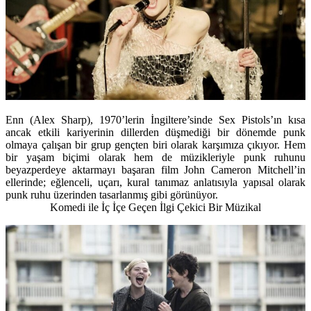
Enn (Alex Sharp), 1970’lerin İngiltere’sinde Sex Pistols’ın kısa
ancak etkili kariyerinin dillerden düşmediği bir dönemde punk
olmaya çalışan bir grup gençten biri olarak karşımıza çıkıyor. Hem
bir yaşam biçimi olarak hem de müzikleriyle punk ruhunu
beyazperdeye aktarmayı başaran film John Cameron Mitchell’in
ellerinde; eğlenceli, uçarı, kural tanımaz anlatısıyla yapısal olarak
punk ruhu üzerinden tasarlanmış gibi görünüyor.
Komedi ile İç İçe Geçen İlgi Çekici Bir Müzikal