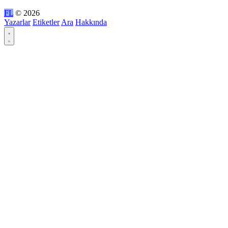
FL
© 2026
Yazarlar
Etiketler
Ara
Hakkında