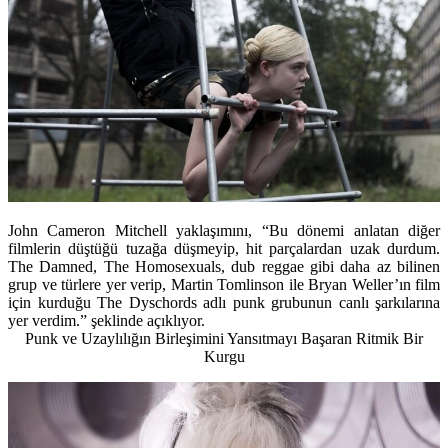
John Cameron Mitchell yaklaşımını, “Bu dönemi anlatan diğer
filmlerin düştüğü tuzağa düşmeyip, hit parçalardan uzak durdum.
The Damned, The Homosexuals, dub reggae gibi daha az bilinen
grup ve türlere yer verip, Martin Tomlinson ile Bryan Weller’ın film
için kurduğu The Dyschords adlı punk grubunun canlı şarkılarına
yer verdim.” şeklinde açıklıyor.
Punk ve Uzaylılığın Birleşimini Yansıtmayı Başaran Ritmik Bir
Kurgu