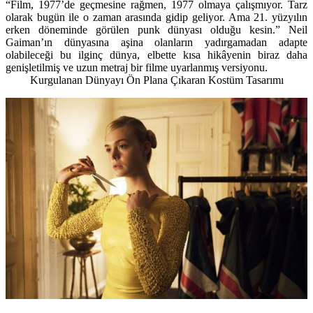
“Film, 1977’de geçmesine rağmen, 1977 olmaya çalışmıyor. Tarz
olarak bugün ile o zaman arasında gidip geliyor. Ama 21. yüzyılın
erken döneminde görülen punk dünyası olduğu kesin.” Neil
Gaiman’ın dünyasına aşina olanların yadırgamadan adapte
olabileceği bu ilginç dünya, elbette kısa hikâyenin biraz daha
genişletilmiş ve uzun metraj bir filme uyarlanmış versiyonu.
Kurgulanan Dünyayı Ön Plana Çıkaran Kostüm Tasarımı