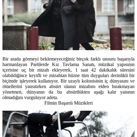
Bir arada görmeyi beklemeyeceğiniz birçok farklı unsuru başarıyla
harmanlayan Partilerde Kız Tavlama Sanatı, müzikal yapısının
içerisine uç bir mizah ekleyerek, 1 saat 42 dakikalık süresini
olabildiğince keyifli ve mizahtan hüzne tüm duyguları derinlikli bir
biçimde işleyerek kullanıyor. Bir uzaylı kolonisinin iç dünyasını ve
ritüellerini yansıtırken absürt olanın mizahını elden bırakmayan
yönetmen, dünyanın da bu absürtlükten aşağı kalır yanının
olmadığını vurguluyor adeta.
Filmin Başarılı Müzikleri