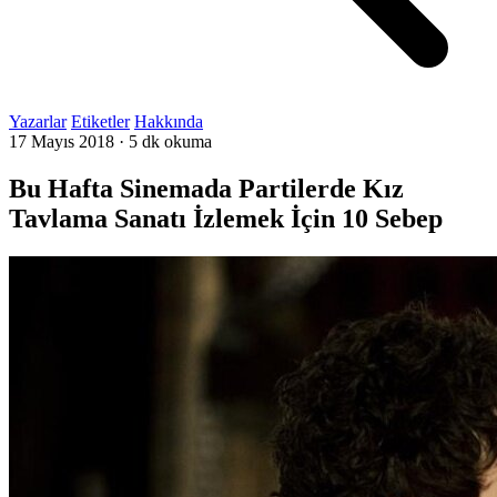
Yazarlar
Etiketler
Hakkında
17 Mayıs 2018
·
5 dk okuma
Bu Hafta Sinemada Partilerde Kız
Tavlama Sanatı İzlemek İçin 10 Sebep