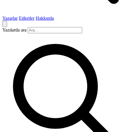
Yazarlar
Etiketler
Hakkında
Yazılarda ara