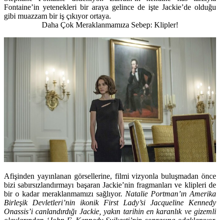
Fontaine’in yetenekleri bir araya gelince de işte Jackie’de olduğu
gibi muazzam bir iş çıkıyor ortaya.
Daha Çok Meraklanmamıza Sebep: Klipler!
Afişinden yayınlanan görsellerine, filmi vizyonla buluşmadan önce
bizi sabırsızlandırmayı başaran Jackie’nin fragmanları ve klipleri de
bir o kadar meraklanmamızı sağlıyor.
Natalie Portman’ın Amerika
Birleşik Devletleri’nin ikonik First Lady’si Jacqueline Kennedy
Onassis’i canlandırdığı Jackie, yakın tarihin en karanlık ve gizemli