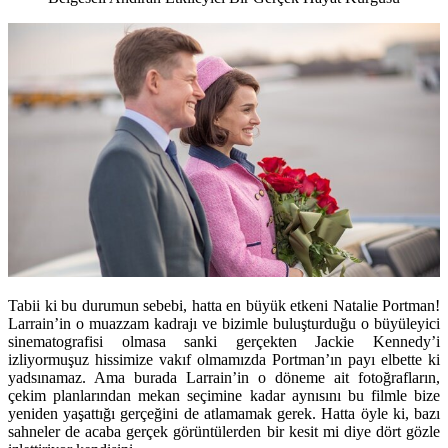
Tabii ki bu durumun sebebi, hatta en büyük etkeni Natalie Portman!
Larrain’in o muazzam kadrajı ve bizimle buluşturduğu o büyüleyici
sinematografisi olmasa sanki gerçekten Jackie Kennedy’i
izliyormuşuz hissimize vakıf olmamızda Portman’ın payı elbette ki
yadsınamaz. Ama burada Larrain’in o döneme ait fotoğrafların,
çekim planlarından mekan seçimine kadar aynısını bu filmle bize
yeniden yaşattığı gerçeğini de atlamamak gerek. Hatta öyle ki, bazı
sahneler de acaba gerçek görüntülerden bir kesit mi diye dört gözle