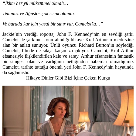
“İklim her yıl mükemmel olmalı…
Temmuz ve Ağustos çok sıcak olamaz.
Ve burada kar için yasal bir sınır var, Camelot’ta…”
Jackie’nin verdiği röportaj John F. Kennedy’nin en sevdiği şarkı
Camelot ile şarkının konu alındığı hikaye Kral Arthur’u merkezine
alan bir anlatı sunuyor. Ünlü oyuncu Richard Burton’ın söylediği
Camelot, filmde de sıkça karşımıza çıkıyor. Camelot, Kral Arthur
efsanesiyle ilişkilendirilen kale ve saray. Arthur efsanesinin fantastik
bir simgesi olan ve varlığının netliğinden haberdar olmadığımız
Camelot, tarihte tuttuğu önemli yeri John F. Kennedy’nin hayatında
da sağlamıştır.
Hikaye Dinler Gibi Bizi İçine Çeken Kurgu