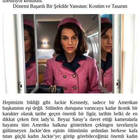
izlettiriyor kendisini.
Dönemi Başarılı Bir Şekilde Yansıtan: Kostüm ve Tasarım
Hepimizin bildiği gibi Jackie Kennedy, sadece bir Amerikan
başkanının eşi değil. Stilinden duruşuna varıncaya kadar ikonik bir
karakter olarak tarihe geçen önemli bir figür, tarihin belki de en
dikkat çeken first lady’si. Beyaz Saray’a davet ettiği kameralarla
hayatını tüm Amerika halkına gösterirken çekingen tavırlarıyla
gülümseyen Jackie’den eşinin ölümünün ardından herkese kafa
tutan güçlü kadın Jackie’ye; görüp görebileceğimiz önemli kadın