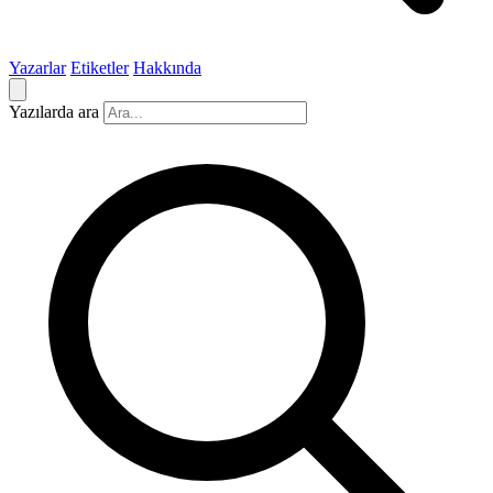
Yazarlar
Etiketler
Hakkında
Yazılarda ara