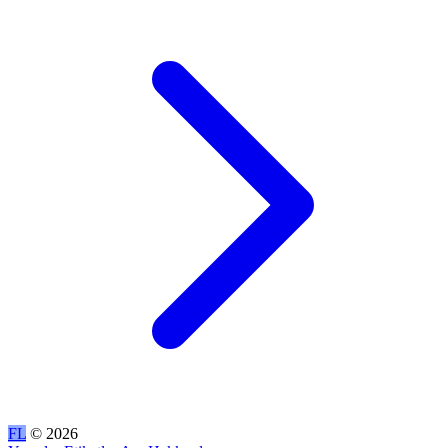
FL
© 2026