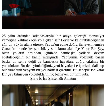
25 yılın ardından arkadaşlarıyla bir araya geleceği mezuniyet
yemeğine katılmak için yola çıkan şair Leyla ve kaldırabileceğinden
ağır bir yükün altına girerek Yavuz’un evine doğru ilerleyen hemşire
Canan’ın trende kesişen hikayesini konu alan İşe Yarar Bir Şey,
biten yolların ardından içimizde bambaşka yolların devam
edebileceğinin bir kanıtı niteliğinde. Yaptığımız yolculuk bazen
başka bir şehre değil de bambaşka hayatlara doğru çıkılmış bir
yolculuktur. Bu deneyimlediğimiz yeni hayatlar ise içimizde dallanıp
budaklanarak yepyeni bir yol haritası çizebilir. Bu sebeple İşe Yarar
Bir Şey bitmeyen yolculukların hiç bitmeyen bir filmi gibi.
Şiirle İç İçe Şiirsel Bir Anlatım