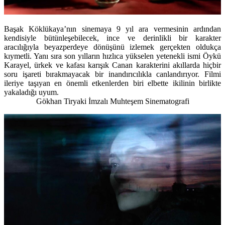
Başak Köklükaya’nın sinemaya 9 yıl ara vermesinin ardından
kendisiyle bütünleşebilecek, ince ve derinlikli bir karakter
aracılığıyla beyazperdeye dönüşünü izlemek gerçekten oldukça
kıymetli. Yanı sıra son yılların hızlıca yükselen yetenekli ismi Öykü
Karayel, ürkek ve kafası karışık Canan karakterini akıllarda hiçbir
soru işareti bırakmayacak bir inandırıcılıkla canlandırıyor. Filmi
ileriye taşıyan en önemli etkenlerden biri elbette ikilinin birlikte
yakaladığı uyum.
Gökhan Tiryaki İmzalı Muhteşem Sinematografi