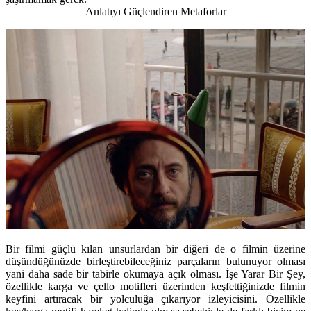
Anlatıyı Güçlendiren Metaforlar
Bir filmi güçlü kılan unsurlardan bir diğeri de o filmin üzerine
düşündüğünüzde birleştirebileceğiniz parçaların bulunuyor olması
yani daha sade bir tabirle okumaya açık olması. İşe Yarar Bir Şey,
özellikle karga ve çello motifleri üzerinden keşfettiğinizde filmin
keyfini artıracak bir yolculuğa çıkarıyor izleyicisini. Özellikle