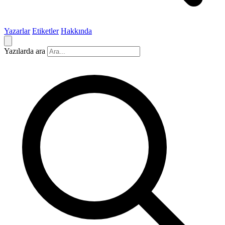
Yazarlar
Etiketler
Hakkında
Yazılarda ara