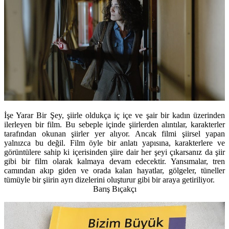
İşe Yarar Bir Şey, şiirle oldukça iç içe ve şair bir kadın üzerinden
ilerleyen bir film. Bu sebeple içinde şiirlerden alıntılar, karakterler
tarafından okunan şiirler yer alıyor. Ancak filmi şiirsel yapan
yalnızca bu değil. Film öyle bir anlatı yapısına, karakterlere ve
görüntülere sahip ki içerisinden şiire dair her şeyi çıkarsanız da şiir
gibi bir film olarak kalmaya devam edecektir. Yansımalar, tren
camından akıp giden ve orada kalan hayatlar, gölgeler, tüneller
tümüyle bir şiirin ayrı dizelerini oluşturur gibi bir araya getiriliyor.
Barış Bıçakçı