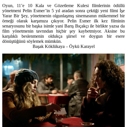
Oyun, 11’e 10 Kala ve Gözetleme Kulesi filmlerinin ödüllü
yönetmeni Pelin Esmer’in 5 yıl aradan sonra çektiği yeni filmi İşe
Yarar Bir Şey, yönetmenin olgunlaşmış sinemasının mükemmel bir
örneği olarak karşımıza çıkıyor. Pelin Esmer ilk kez filminin
senaryosunu bir başka isimle yani Barış Bıçakçı ile birlikte yazsa da
film yönetmenin tavrından hiçbir şey kaybetmiyor. Aksine bu
karşılıklı beslenmenin oldukça şiirsel ve doygun bir esere
dönüştüğünü söylemek mümkün.
Başak Köklükaya – Öykü Karayel