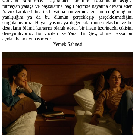
sorusunu sordurmayı başarabilen bir film. Boynundan aşağısı
tutmayan yatağa ve başkalarına bağlı biçimde hayatına devam eden
Yavuz karakterinin artık hayatına son verme arzusunun doğruluğunu
yanlışlığını ya da bu ölümün gerçekleşip gerçekleşmediğini
sorgulamıyoruz. Hayatı yaşamaya değer kılan ince detayları ve bu
detayların ölümü kurtarıcı olarak gören bir insan üzerindeki etkisini
deneyimliyoruz. Bu yüzden İşe Yarar Bir Şey, ölüme başka bir
açıdan bakmayı başarıyor.
Yemek Sahnesi