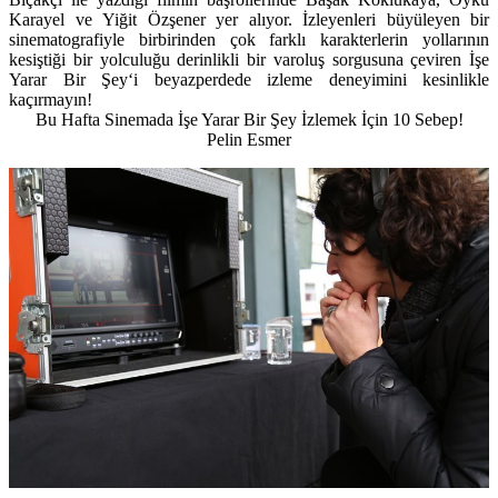
Karayel ve Yiğit Özşener yer alıyor. İzleyenleri büyüleyen bir
sinematografiyle birbirinden çok farklı karakterlerin yollarının
kesiştiği bir yolculuğu derinlikli bir varoluş sorgusuna çeviren
İşe
Yarar Bir Şey
‘i beyazperdede izleme deneyimini kesinlikle
kaçırmayın!
Bu Hafta Sinemada İşe Yarar Bir Şey İzlemek İçin 10 Sebep!
Pelin Esmer