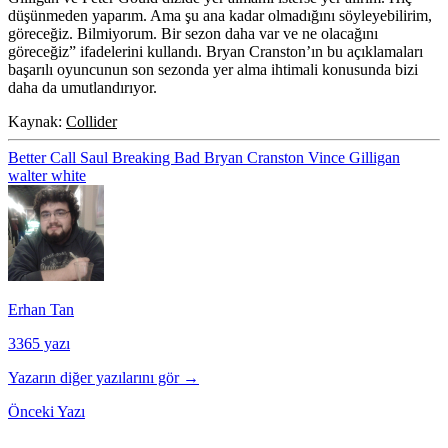
düşünmeden yaparım. Ama şu ana kadar olmadığını söyleyebilirim,
göreceğiz. Bilmiyorum. Bir sezon daha var ve ne olacağını
göreceğiz” ifadelerini kullandı. Bryan Cranston’ın bu açıklamaları
başarılı oyuncunun son sezonda yer alma ihtimali konusunda bizi
daha da umutlandırıyor.
Kaynak:
Collider
Better Call Saul
Breaking Bad
Bryan Cranston
Vince Gilligan
walter white
Erhan Tan
3365 yazı
Yazarın diğer yazılarını gör →
Önceki Yazı