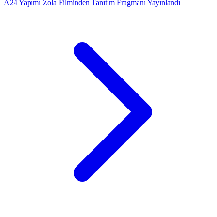
A24 Yapımı Zola Filminden Tanıtım Fragmanı Yayınlandı