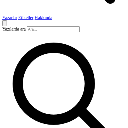
Yazarlar
Etiketler
Hakkında
Yazılarda ara