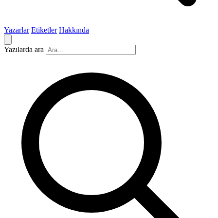
Yazarlar
Etiketler
Hakkında
Yazılarda ara