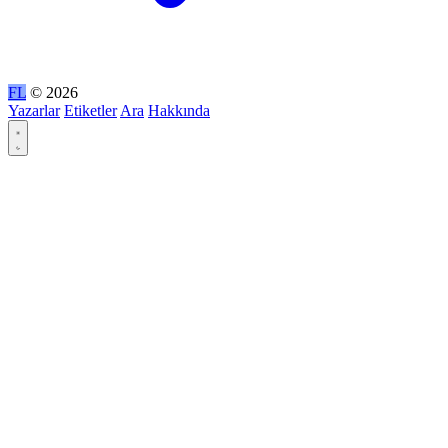
FL
© 2026
Yazarlar
Etiketler
Ara
Hakkında