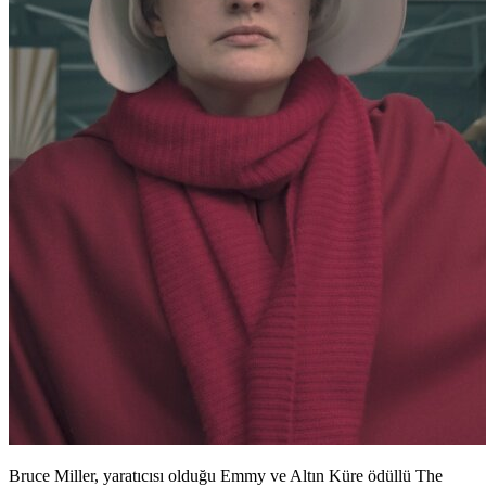
Bruce Miller, yaratıcısı olduğu Emmy ve Altın Küre ödüllü The