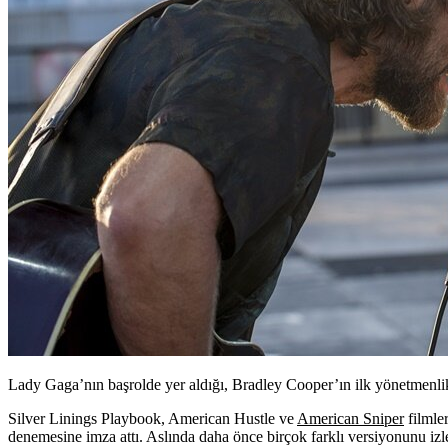
Lady Gaga’nın başrolde yer aldığı, Bradley Cooper’ın ilk yönetmenli
Silver Linings Playbook, American Hustle
ve
American Sniper
filmle
denemesine imza attı. Aslında daha önce birçok farklı versiyonunu izl