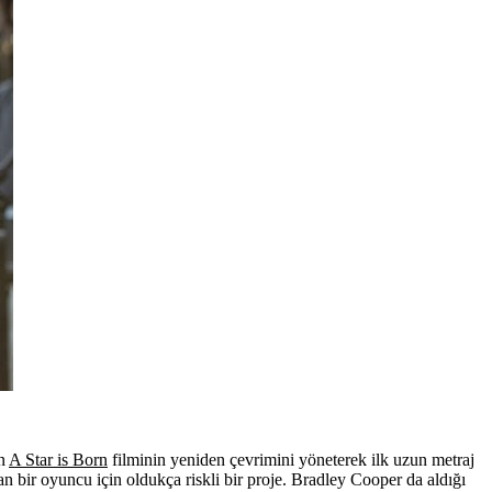
en
A Star is Born
filminin yeniden çevrimini yöneterek ilk uzun metraj
 bir oyuncu için oldukça riskli bir proje. Bradley Cooper da aldığı