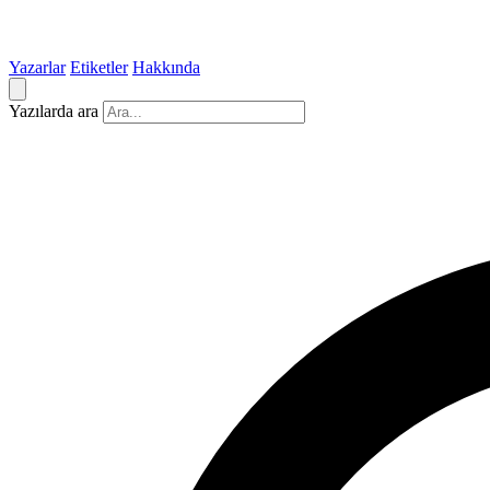
Yazarlar
Etiketler
Hakkında
Yazılarda ara