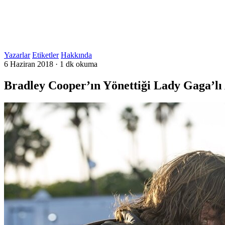
Yazarlar
Etiketler
Hakkında
6 Haziran 2018
·
1 dk okuma
Bradley Cooper’ın Yönettiği Lady Gaga’lı