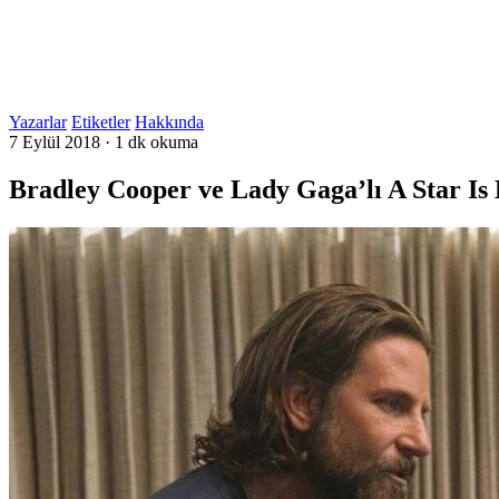
Yazarlar
Etiketler
Hakkında
7 Eylül 2018
·
1 dk okuma
Bradley Cooper ve Lady Gaga’lı A Star Is 