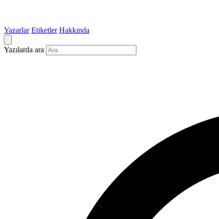
Yazarlar
Etiketler
Hakkında
Yazılarda ara