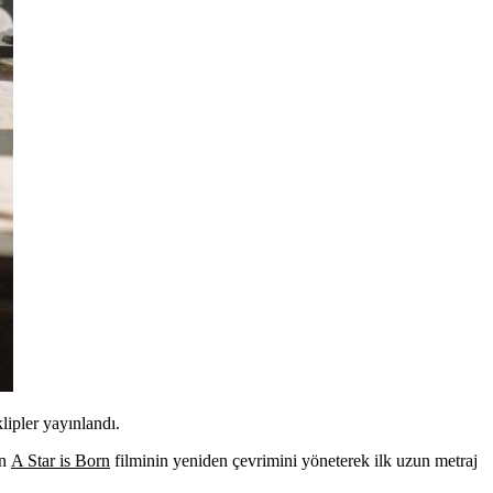
lipler yayınlandı.
en
A Star is Born
filminin yeniden çevrimini yöneterek ilk uzun metraj