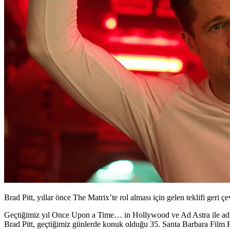
Brad Pitt, yıllar önce The Matrix’te rol alması için gelen teklifi geri 
Geçtiğimiz yıl Once Upon a Time… in Hollywood ve Ad Astra ile adı
Brad Pitt
, geçtiğimiz günlerde konuk olduğu 35. Santa Barbara Film F