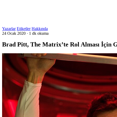
Yazarlar
Etiketler
Hakkında
24 Ocak 2020
·
1 dk okuma
Brad Pitt, The Matrix’te Rol Alması İçin G