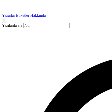
Yazarlar
Etiketler
Hakkında
Yazılarda ara