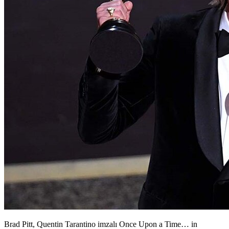
Brad Pitt,
Quentin Tarantino imzalı Once Upon a Time… in