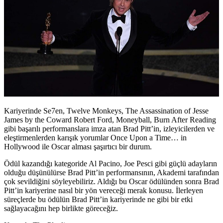
Kariyerinde Se7en, Twelve Monkeys, The Assassination of Jesse
James by the Coward Robert Ford, Moneyball, Burn After Reading
gibi başarılı performanslara imza atan Brad Pitt’in, izleyicilerden ve
eleştirmenlerden karışık yorumlar Once Upon a Time… in
Hollywood ile Oscar alması şaşırtıcı bir durum.
Ödül kazandığı kategoride Al Pacino, Joe Pesci gibi güçlü adayların
olduğu düşünülürse Brad Pitt’in performansının, Akademi tarafından
çok sevildiğini söyleyebiliriz. Aldığı bu Oscar ödülünden sonra Brad
Pitt’in kariyerine nasıl bir yön vereceği merak konusu. İlerleyen
süreçlerde bu ödülün Brad Pitt’in kariyerinde ne gibi bir etki
sağlayacağını hep birlikte göreceğiz.