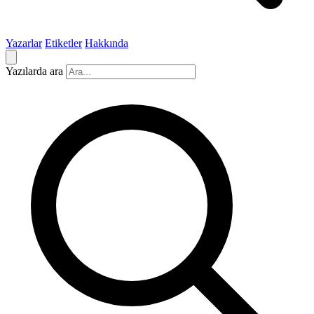
Yazarlar
Etiketler
Hakkında
Yazılarda ara