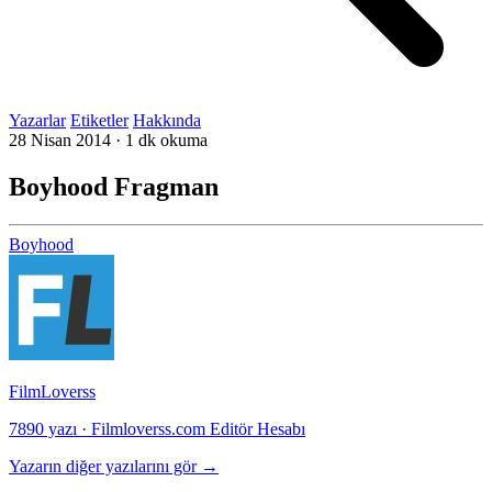
Yazarlar
Etiketler
Hakkında
28 Nisan 2014
·
1 dk okuma
Boyhood Fragman
Boyhood
FilmLoverss
7890 yazı
·
Filmloverss.com Editör Hesabı
Yazarın diğer yazılarını gör →