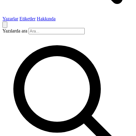
Yazarlar
Etiketler
Hakkında
Yazılarda ara