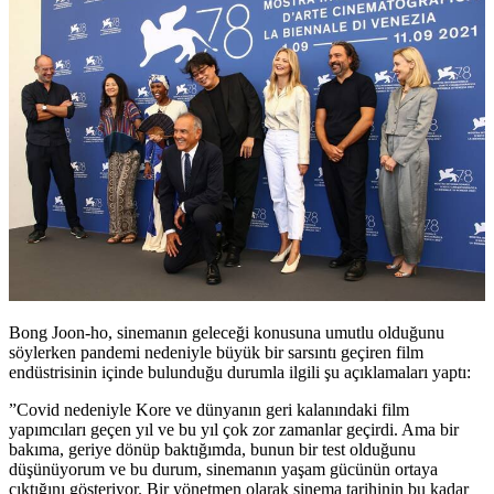
Bong Joon-ho, sinemanın geleceği konusuna umutlu olduğunu
söylerken pandemi nedeniyle büyük bir sarsıntı geçiren film
endüstrisinin içinde bulunduğu durumla ilgili şu açıklamaları yaptı:
”Covid nedeniyle Kore ve dünyanın geri kalanındaki film
yapımcıları geçen yıl ve bu yıl çok zor zamanlar geçirdi. Ama bir
bakıma, geriye dönüp baktığımda, bunun bir test olduğunu
düşünüyorum ve bu durum, sinemanın yaşam gücünün ortaya
çıktığını gösteriyor. Bir yönetmen olarak sinema tarihinin bu kadar