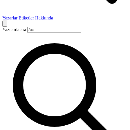
Yazarlar
Etiketler
Hakkında
Yazılarda ara