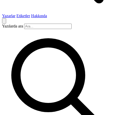
Yazarlar
Etiketler
Hakkında
Yazılarda ara