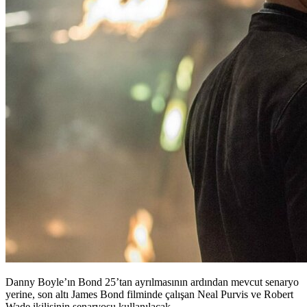
Danny Boyle’ın Bond 25’tan ayrılmasının ardından mevcut senaryo
yerine, son altı James Bond filminde çalışan Neal Purvis ve Robert
Wade ikilisinin senaryosu kullanılacak.