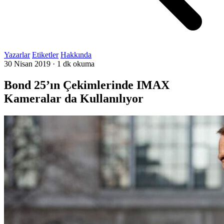
Yazarlar
Etiketler
Hakkında
30 Nisan 2019
·
1 dk okuma
Bond 25’ın Çekimlerinde IMAX
Kameralar da Kullanılıyor